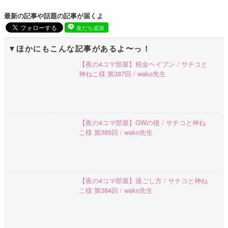
最新の記事や話題の記事が届くよ
友だち追加
ほかにもこんな記事があるよ〜っ！
【夜の4コマ部屋】税金ヘイブン / サチコと
神ねこ様 第387回 / wako先生
【夜の4コマ部屋】GWの後 / サチコと神ね
こ様 第385回 / wako先生
【夜の4コマ部屋】過ごし方 / サチコと神ね
こ様 第384回 / wako先生