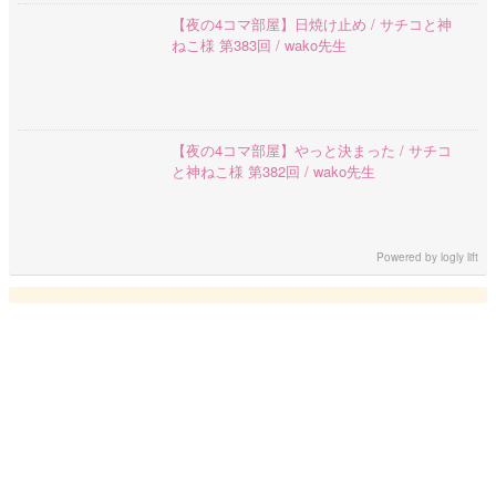
【夜の4コマ部屋】日焼け止め / サチコと神
ねこ様 第383回 / wako先生
【夜の4コマ部屋】やっと決まった / サチコ
と神ねこ様 第382回 / wako先生
Powered by
logly lift