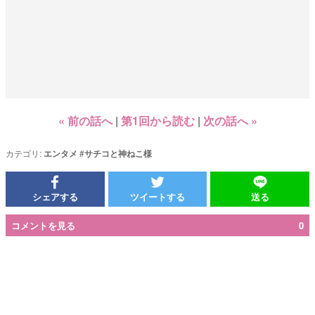
« 前の話へ
第1回から読む
次の話へ »
カテゴリ:
エンタメ
#
サチコと神ねこ様
シェアする
ツイートする
送る
コメントを見る
0