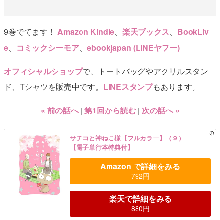
9巻でてます！
Amazon Kindle
、
楽天ブックス
、
BookLiv
e
、
コミックシーモア
、
ebookjapan (LINEヤフー)
オフィシャルショップ
で、トートバッグやアクリルスタン
ド、Tシャツを販売中です。
LINEスタンプ
もあります。
« 前の話へ
第1回から読む
次の話へ »
サチコと神ねこ様【フルカラー】（９）
【電子単行本特典付】
Amazon で詳細をみる
792円
楽天で詳細をみる
880円