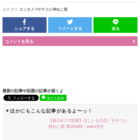
カテゴリ:
エンタメ
#
サチコと神ねこ様
シェアする
ツイートする
送る
コメントを見る
0
最新の記事や話題の記事が届くよ
友だち追加
ほかにもこんな記事があるよ〜っ！
【夜の4コマ部屋】ほしいもの② / サチコと
神ねこ様 第2309回 / wako先生