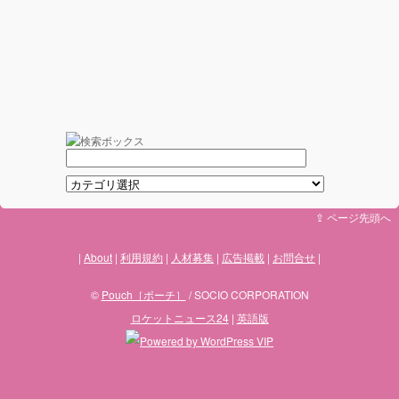
⇪ ページ先頭へ
About
利用規約
人材募集
広告掲載
お問合せ
©
Pouch［ポーチ］
/ SOCIO CORPORATION
ロケットニュース24
|
英語版