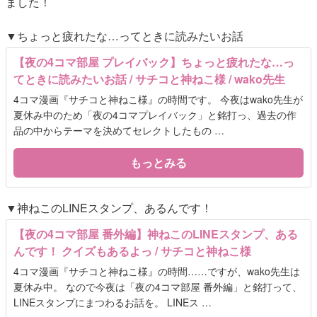
ました！
▼ちょっと疲れたな…ってときに読みたいお話
【夜の4コマ部屋 プレイバック】ちょっと疲れたな…っ
てときに読みたいお話 / サチコと神ねこ様 / wako先生
4コマ漫画『サチコと神ねこ様』の時間です。 今夜はwako先生が
夏休み中のため「夜の4コマプレイバック」と銘打っ、過去の作
品の中からテーマを決めてセレクトしたもの …
もっとみる
▼神ねこのLINEスタンプ、あるんです！
【夜の4コマ部屋 番外編】神ねこのLINEスタンプ、ある
んです！ クイズもあるよっ / サチコと神ねこ様
4コマ漫画『サチコと神ねこ様』の時間……ですが、wako先生は
夏休み中。 なので今夜は「夜の4コマ部屋 番外編」と銘打って、
LINEスタンプにまつわるお話を。 LINEス …