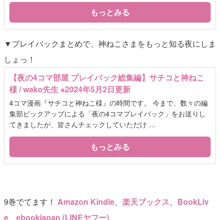
もっとみる
▼プレイバックまとめで、神ねこさまをもっと知る夜にしま
しょっ！
【夜の4コマ部屋 プレイバック総集編】サチコと神ねこ
様 / wako先生 ※2024年5月2日更新
4コマ漫画『サチコと神ねこ様』の時間です。 今まで、数々の編
集部ピックアップによる「夜の4コマプレイバック」をお送りし
てきましたが、皆さんチェックしていただけ …
もっとみる
9巻でてます！
Amazon Kindle
、
楽天ブックス
、
BookLiv
e
、
ebookjapan (LINEヤフー)