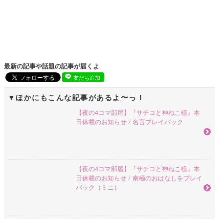
最新の記事や話題の記事が届くよ
友だち追加
ほかにもこんな記事があるよ〜っ！
【夜の4コマ部屋】『サチコと神ねこ様』本
日休載のお知らせ / 名言プレイバック
【夜の4コマ部屋】『サチコと神ねこ様』本
日休載のお知らせ / 南極のおはなしをプレイ
バック（ミニ）