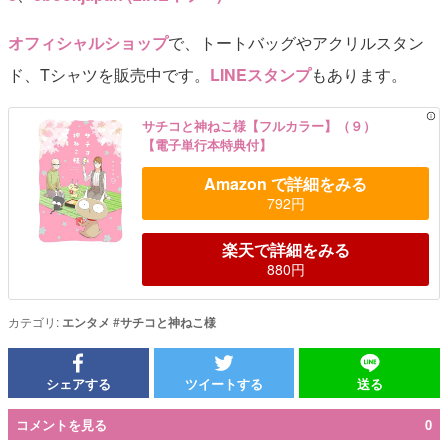
オフィシャルショップ
で、トートバッグやアクリルスタン
ド、Tシャツを販売中です。
LINEスタンプ
もあります。
サチコと神ねこ様【フルカラー】（９）
【電子単行本特典付】
Amazon で詳細をみる
792円
楽天で詳細をみる
880円
カテゴリ:
エンタメ
#
サチコと神ねこ様
シェアする
ツイートする
送る
コメントを見る
0