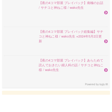
【夜の4コマ部屋 プレイバック】南極のお話
/ サチコと神ねこ様 / wako先生
【夜の4コマ部屋 プレイバック総集編】サチ
コと神ねこ様 / wako先生 ※2024年5月2日更
新
【夜の4コマ部屋 プレイバック】あらためて
読んでおきたい婦人科の話 / サチコと神ねこ
様 / wako先生
Powered by
logly lift