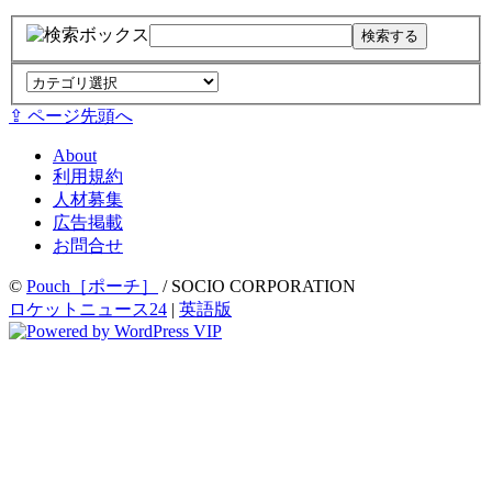
⇪ ページ先頭へ
About
利用規約
人材募集
広告掲載
お問合せ
©
Pouch［ポーチ］
/ SOCIO CORPORATION
ロケットニュース24
|
英語版