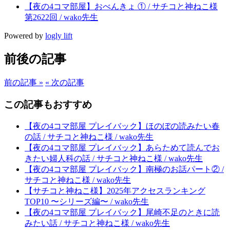
【夜の4コマ部屋】おべんきょ ① / サチコと神ねこ様
第2622回 / wako先生
Powered by
logly lift
前後の記事
前の記事 »
« 次の記事
この記事もおすすめ
【夜の4コマ部屋 プレイバック】ほのぼの読みたい春
の話 / サチコと神ねこ様 / wako先生
【夜の4コマ部屋 プレイバック】あらためて読んでお
きたい婦人科の話 / サチコと神ねこ様 / wako先生
【夜の4コマ部屋 プレイバック】南極のお話パート② /
サチコと神ねこ様 / wako先生
【サチコと神ねこ様】2025年アクセスランキング
TOP10 〜シリーズ編〜 / wako先生
【夜の4コマ部屋 プレイバック】尾崎不足のときに読
みたい話 / サチコと神ねこ様 / wako先生