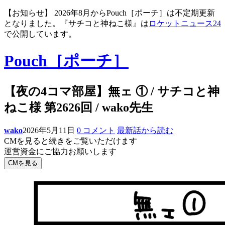
【お知らせ】 2026年8月からPouch［ポーチ］は不定期更新
となりました。『サチコと神ねこ様』は
ロケットニュース24
で公開しています。
Pouch［ポーチ］
【夜の4コマ部屋】無ェ ① / サチコと神
ねこ様 第2626回 / wako先生
wako
2026年5月11日
0 コメント
最新話から読む
CMを見ると続きをご覧いただけます
運営資金にご協力お願いします
CMを見る