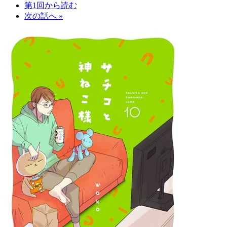
第1回から読む
次の話へ »