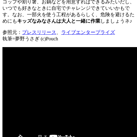
コップや割り箸、お鍋などを用意すればできるみたいだし、
いつでも好きなときに自宅でチャレンジできていいかもで
す。なお、一部火を使う工程があるらしく、危険を避けるた
めにも
キッズなみなさんは大人と一緒に作業
しましょうネ♪
参照元：
プレスリリース
、
ライブエンタープライズ
執筆=夢野うさぎ (c)Pouch