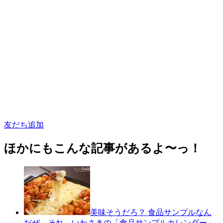
友だち追加
ほかにもこんな記事があるよ〜っ！
美味そうだろ？ 食品サンプルなん
だぜ…それ…いわさきの「食品サンプルカレンダー」