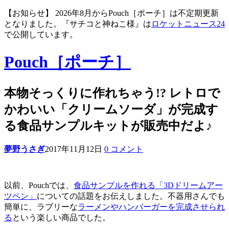
【お知らせ】 2026年8月からPouch［ポーチ］は不定期更新
となりました。『サチコと神ねこ様』は
ロケットニュース24
で公開しています。
Pouch［ポーチ］
本物そっくりに作れちゃう!? レトロで
かわいい「クリームソーダ」が完成す
る食品サンプルキットが販売中だよ♪
夢野うさぎ
2017年11月12日
0 コメント
以前、Pouchでは、
食品サンプルを作れる「3Dドリームアー
ツペン」
についての話題をお伝えしました。不器用さんでも
簡単に、ラブリーな
ラーメンやハンバーガーを完成させられ
る
という楽しい商品でした。