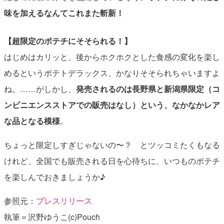
味を加えるなんてこれまた斬新！
【超限定のポテチにそそられる！】
はじめはカリッと、後からホクホクとした食感の変化を楽し
めるというポテトデラックス、かなりそそられちゃいますよ
ね。……がしかし、
発売されるのは長野県と新潟県限定（コ
ンビニエンスストアでの販売はなし）という、なかなかレア
な品となる模様
。
ちょっと限定しすぎじゃないの〜？ とツッコミたくもなる
けれど、全国でも販売される日を心待ちに、いつものポテチ
を楽しんでおきましょうか♪
参照元：
プレスリリース
執筆＝沢野ゆうこ(c)Pouch