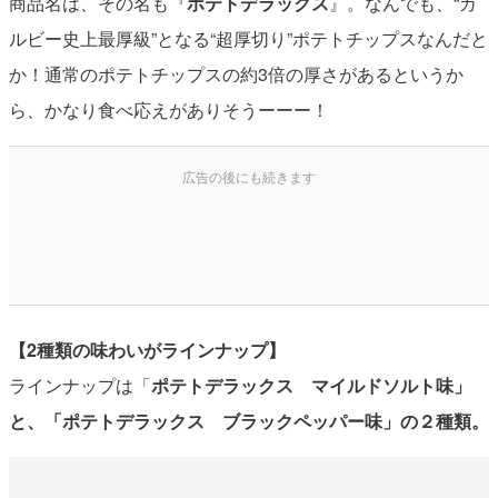
商品名は、その名も『
ポテトデラックス
』。なんでも、“カ
ルビー史上最厚級”となる“超厚切り”ポテトチップスなんだと
か！通常のポテトチップスの約3倍の厚さがあるというか
ら、かなり食べ応えがありそうーーー！
【2種類の味わいがラインナップ】
ラインナップは「
ポテトデラックス マイルドソルト味」
と、「ポテトデラックス ブラックペッパー味」の２種類。