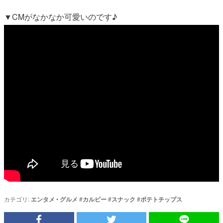
▼CMがなかなか可愛いのです♪
カテゴリ:
エンタメ
•
グルメ
#
カルビー
#
スナック
#
ポテトチップス