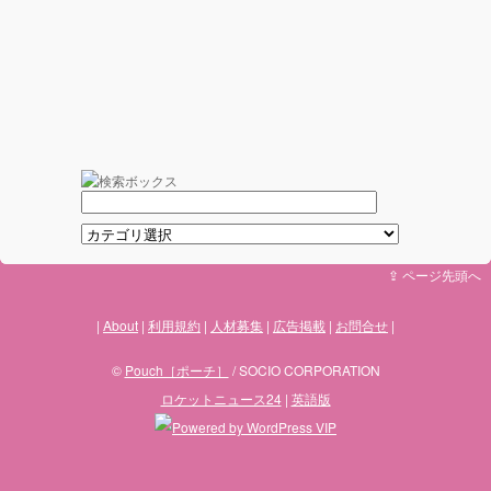
⇪ ページ先頭へ
About
利用規約
人材募集
広告掲載
お問合せ
©
Pouch［ポーチ］
/ SOCIO CORPORATION
ロケットニュース24
|
英語版