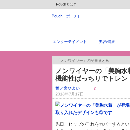
Pouchとは？
Pouch［ポーチ］
エンターテイメント
美容/健康
「ノンワイヤー」の記事まとめ
ノンワイヤーの「美胸水
機能性ばっちりでトレン
鷺ノ宮やよい
0
2018年7月17日
先日、ヒップの垂れをカバーするとい