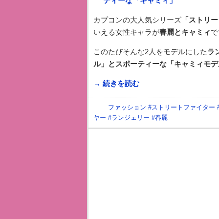
カプコンの大人気シリーズ
「ストリー
いえる女性キャラが
春麗とキャミィ
で
このたびそんな2人をモデルにした
ラ
ル」とスポーティーな「キャミィモデ
→ 続きを読む
ファッション
#
ストリートファイター
ヤー
#
ランジェリー
#
春麗