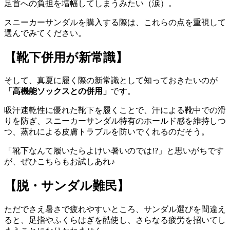
足首への負担を増幅してしまうみたい（涙）。
スニーカーサンダルを購入する際は、これらの点を重視して
選んでみてください。
【靴下併用が新常識】
そして、真夏に履く際の新常識として知っておきたいのが
「高機能ソックスとの併用」
です。
吸汗速乾性に優れた靴下を履くことで、汗による靴中での滑
りを防ぎ、スニーカーサンダル特有のホールド感を維持しつ
つ、蒸れによる皮膚トラブルを防いでくれるのだそう。
「靴下なんて履いたらよけい暑いのでは!?」と思いがちです
が、ぜひこちらもお試しあれ♪
【脱・サンダル難民】
ただでさえ暑さで疲れやすいところ、サンダル選びを間違え
ると、足指やふくらはぎを酷使し、さらなる疲労を招いてし