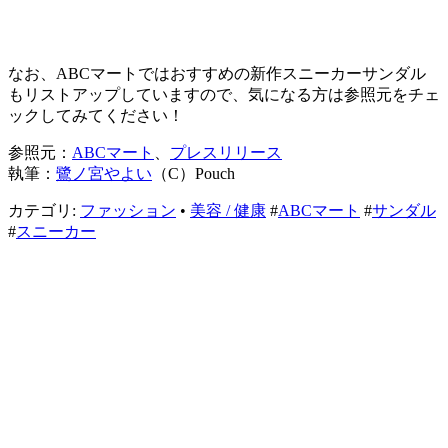
なお、ABCマートではおすすめの新作スニーカーサンダル
もリストアップしていますので、気になる方は参照元をチェ
ックしてみてください！
参照元：
ABCマート
、
プレスリリース
執筆：
鷺ノ宮やよい
（C）Pouch
カテゴリ:
ファッション
•
美容 / 健康
#
ABCマート
#
サンダル
#
スニーカー