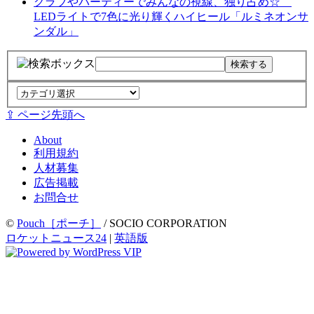
クラブやパーティーでみんなの視線、独り占め☆
LEDライトで7色に光り輝くハイヒール「ルミネオンサ
ンダル」
⇪ ページ先頭へ
About
利用規約
人材募集
広告掲載
お問合せ
©
Pouch［ポーチ］
/ SOCIO CORPORATION
ロケットニュース24
|
英語版