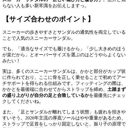
らない人も多い新常識をお伝えしますっ。
【サイズ合わせのポイント】
スニーカーの歩きやすさとサンダルの通気性を両立している
ことで人気のスニーカーサンダル。
でも、「適当なサイズでも履けるから」「少し大きめのほう
が楽だから」とオーバーサイズを選ぶのはどうやらよくない
みたい！
実は、多くのスニーカーサンダルは、かかと部分がカップ状
に作られており、ここに骨を正しく乗せることで初めてアー
チサポートを得られる仕組みです。フィッティングの際は、
かかとを最後端に合わせてからストラップを締め、
土踏まず
の盛り上がりが自分の足と合致しているか
を最優先にチェッ
クしてくださいね。
また、「足とサンダルが離れてしまう状態」も疲れを招きや
すいそう。2026年主流の厚底ソールはやや重量があるため、
ストラップで足首をしっかり固定しないと、振り子の原理で