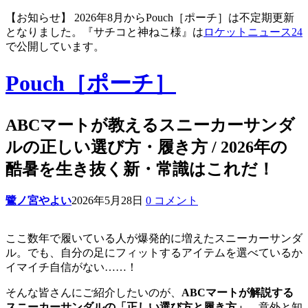
【お知らせ】 2026年8月からPouch［ポーチ］は不定期更新
となりました。『サチコと神ねこ様』は
ロケットニュース24
で公開しています。
Pouch［ポーチ］
ABCマートが教えるスニーカーサンダ
ルの正しい選び方・履き方 / 2026年の
酷暑を生き抜く新・常識はこれだ！
鷺ノ宮やよい
2026年5月28日
0 コメント
ここ数年で履いている人が爆発的に増えたスニーカーサンダ
ル。でも、自分の足にフィットするアイテムを選べているか
イマイチ自信がない……！
そんな皆さんにご紹介したいのが、
ABCマートが解説する
スニーカーサンダルの「正しい選び方と履き方」
。意外と知