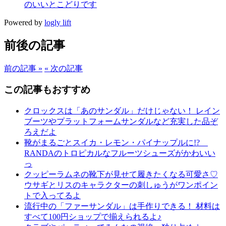
のいいとこどりです
Powered by
logly lift
前後の記事
前の記事 »
« 次の記事
この記事もおすすめ
クロックスは「あのサンダル」だけじゃない！ レイン
ブーツやプラットフォームサンダルなど充実した品ぞ
ろえだよ
靴がまるごとスイカ・レモン・パイナップルに!?
RANDAのトロピカルなフルーツシューズがかわいい
っ
クッピーラムネの靴下が見せて履きたくなる可愛さ♡
ウサギとリスのキャラクターの刺しゅうがワンポイン
トで入ってるよ
流行中の「ファーサンダル」は手作りできる！ 材料は
すべて100円ショップで揃えられるよ♪