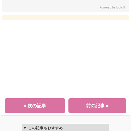
Powered by
logly lift
« 次の記事
前の記事 »
この記事もおすすめ