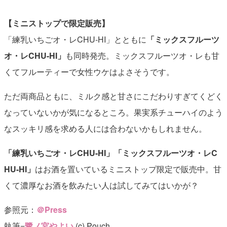
【ミニストップで限定販売】
「練乳いちごオ・レCHU-HI」とともに
「ミックスフルーツ
オ・レCHU-HI」
も同時発売。ミックスフルーツオ・レも甘
くてフルーティーで女性ウケはよさそうです。
ただ両商品ともに、ミルク感と甘さにこだわりすぎてくどく
なっていないかが気になるところ。果実系チューハイのよう
なスッキリ感を求める人には合わないかもしれません。
「練乳いちごオ・レCHU-HI」「ミックスフルーツオ・レC
HU-HI」
はお酒を置いているミニストップ限定で販売中。甘
くて濃厚なお酒を飲みたい人は試してみてはいかが？
参照元：
＠Press
執筆=
鷺ノ宮やよい
(c) Pouch