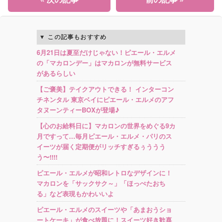
この記事もおすすめ
6月21日は夏至だけじゃない！ピエール・エルメ
の「マカロンデー」はマカロンが無料サービス
があるらしい
【ご褒美】テイクアウトできる！ インターコン
チネンタル 東京ベイにピエール・エルメのアフ
タヌーンティーBOXが登場♪
【心のお給料日に】マカロンの世界をめぐる9カ
月ですって…毎月ピエール・エルメ・パリのス
イーツが届く定期便がリッチすぎるぅううう
う〜!!!!
ピエール・エルメが昭和レトロなデザインに！
マカロンを「サックサク～」「ほっぺたおち
る」など表現もかわいいよ
ピエール・エルメのスイーツや「あまおうショ
ートケーキ」が食べ放題に！スイーツ好き歓喜