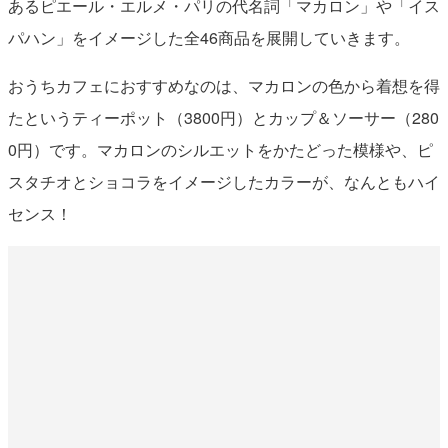
あるピエール・エルメ・パリの代名詞「マカロン」や「イス
パハン」をイメージした全46商品を展開していきます。
おうちカフェにおすすめなのは、マカロンの色から着想を得
たというティーポット（3800円）とカップ＆ソーサー（280
0円）です。マカロンのシルエットをかたどった模様や、ピ
スタチオとショコラをイメージしたカラーが、なんともハイ
センス！