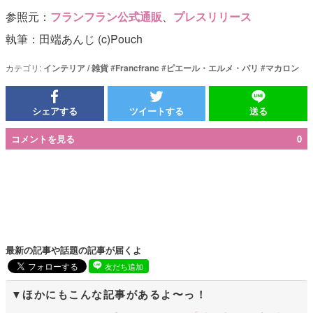
参照元：
フランフラン公式通販
、
プレスリリース
執筆：田端あんじ (c)Pouch
カテゴリ:
インテリア / 雑貨
#
Francfranc
#
ピエール・エルメ・パリ
#
マカロン
シェアする
ツイートする
送る
コメントを見る
0
最新の記事や話題の記事が届くよ
友だち追加
ほかにもこんな記事があるよ〜っ！