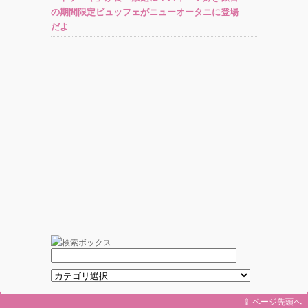
の期間限定ビュッフェがニューオータニに登場
だよ
⇪ ページ先頭へ