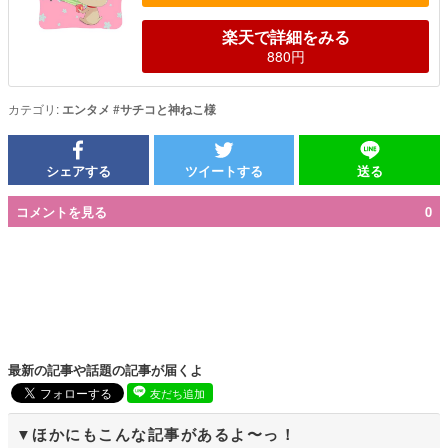
楽天で詳細をみる
880円
カテゴリ:
エンタメ
#
サチコと神ねこ様
シェアする
ツイートする
送る
コメントを見る
0
最新の記事や話題の記事が届くよ
友だち追加
ほかにもこんな記事があるよ〜っ！