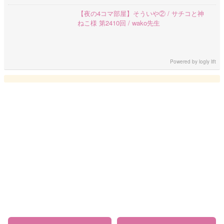
【夜の4コマ部屋】そういや② / サチコと神
ねこ様 第2410回 / wako先生
Powered by
logly lift