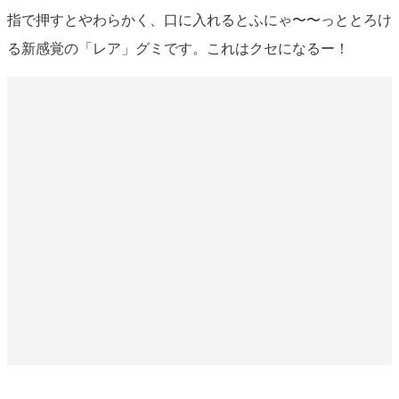
指で押すとやわらかく、口に入れるとふにゃ〜〜っととろけ
る新感覚の「レア」グミです。これはクセになるー！