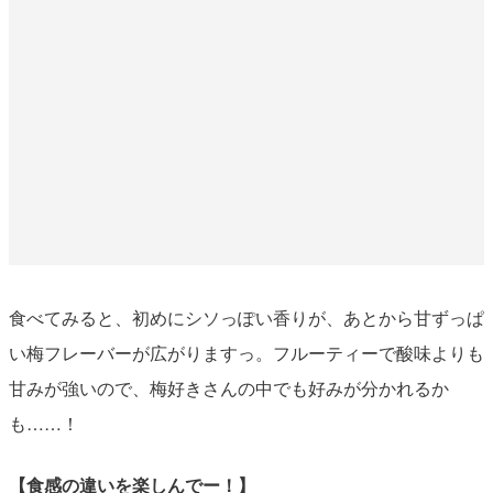
食べてみると、初めにシソっぽい香りが、あとから甘ずっぱ
い梅フレーバーが広がりますっ。フルーティーで酸味よりも
甘みが強いので、梅好きさんの中でも好みが分かれるか
も……！
【食感の違いを楽しんでー！】