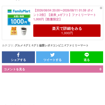
【2026/08/04 20:00〜2026/08/11 01:59 ポイ
ント2倍】【楽券_eギフト】ファミリーマート
1,000円【数量限定】
楽天で詳細をみる
1,000円
カテゴリ:
グルメ
#
グミ
#
グミ偏愛レポ
#
コンビニ
#
ファミリーマート
シェアする
ツイートする
送る
コメントを見る
0