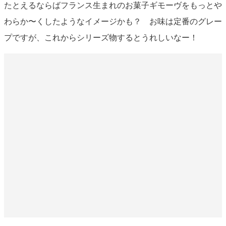
たとえるならばフランス生まれのお菓子ギモーヴをもっとや
わらか〜くしたようなイメージかも？ お味は定番のグレー
プですが、これからシリーズ物するとうれしいなー！