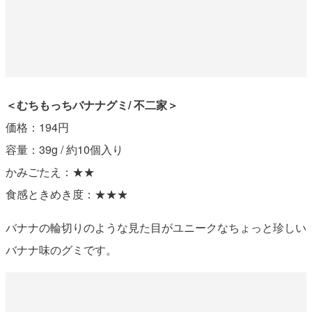
＜むちもっちバナナグミ/ 不二家＞
価格：194円
容量：39g / 約10個入り
かみごたえ：★★
食感ときめき度：★★★
バナナの輪切りのような見た目がユニークなちょっと珍しい
バナナ味のグミです。