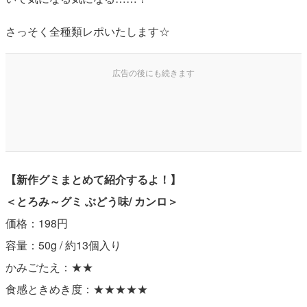
さっそく全種類レポいたします☆
【新作グミまとめて紹介するよ！】
＜とろみ～グミ ぶどう味/ カンロ＞
価格：198円
容量：50g / 約13個入り
かみごたえ：★★
食感ときめき度：★★★★★