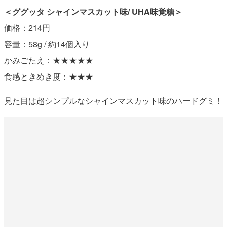
＜ググッタ シャインマスカット味/ UHA味覚糖＞
価格：214円
容量：58g / 約14個入り
かみごたえ：★★★★★
食感ときめき度：★★★
見た目は超シンプルなシャインマスカット味のハードグミ！