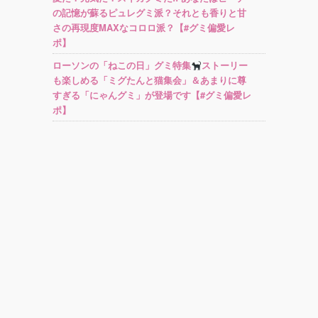
の記憶が蘇るピュレグミ派？それとも香りと甘
さの再現度MAXなコロロ派？【#グミ偏愛レ
ポ】
ローソンの「ねこの日」グミ特集
ストーリー
も楽しめる「ミグたんと猫集会」＆あまりに尊
すぎる「にゃんグミ」が登場です【#グミ偏愛レ
ポ】