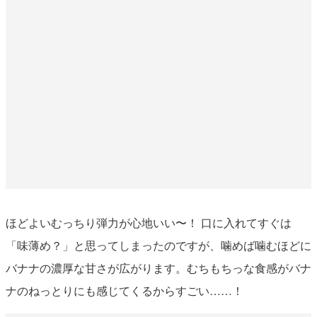
ほどよいむっちり弾力が心地いい〜！ 口に入れてすぐは
「味薄め？」と思ってしまったのですが、噛めば噛むほどに
バナナの濃厚な甘さが広がります。むちもちっな食感がバナ
ナのねっとりにも感じてくるからすごい……！