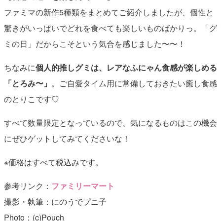
ファミマの新作5種類をまとめてご紹介しましたが、個性と
驚きがいっぱいでどれを食べても楽しいものばかりっ。「グ
ミの日」だからこそという気合を感じました〜〜！
ちなみに
個人的推しグミは、レアなふにゃん食感が楽しめる
「とろみ〜」
。ご自愛タイム用に常備しておきたい癒し食感
のとりこです♡
すべて数量限定となっているので、気になるものはこの機会
にぜひゲットしてみてくださいな！
※価格はすべて税込みです。
参考リンク：
ファミリーマート
撮影・執筆：にのうでプニ子
Photo：(c)Pouch