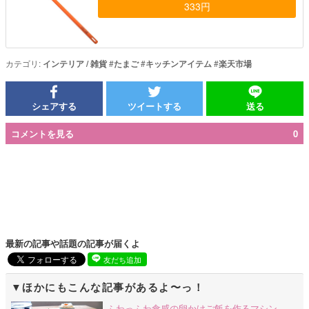
333円
カテゴリ:
インテリア / 雑貨
#
たまご
#
キッチンアイテム
#
楽天市場
シェアする
ツイートする
送る
コメントを見る
0
最新の記事や話題の記事が届くよ
友だち追加
ほかにもこんな記事があるよ〜っ！
ふわっふわ食感の卵かけご飯を作るマシン