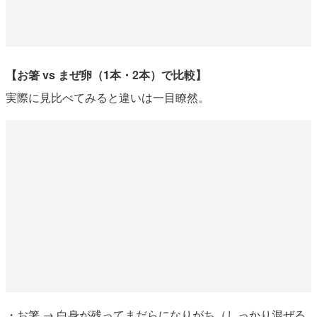
【お箸 vs まぜ卵（1本・2本）で比較】
実際に見比べてみると違いは一目瞭然。
・お箸 → 白身が残ってまだらになりがち（しっかり混ぜる