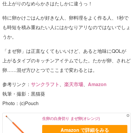
仕上がりのなめらかさはたしかに違うっ！
特に卵かけごはんが好きな人、卵料理をよく作る人、1秒で
も時短を積み重ねたい人にはかなりアリなのではないでしょ
うか。
「まぜ卵」は正直なくてもいいけど、あると地味にQOLが
上がるタイプのキッチンアイテムでした。たかが卵、されど
卵……混ぜ方ひとつでここまで変わるとは。
参考リンク：
サンクラフト
、
楽天市場
、
Amazon
執筆・撮影：黒猫葵
Photo：(c)Pouch
生卵の白身切り まぜ卵(オレンジ)
Amazon で詳細をみる