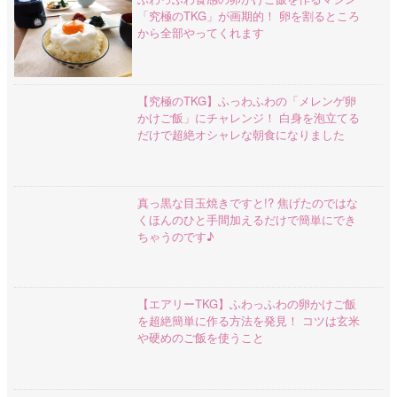
「究極のTKG」が画期的！ 卵を割るところ
から全部やってくれます
【究極のTKG】ふっわふわの「メレンゲ卵
かけご飯」にチャレンジ！ 白身を泡立てる
だけで超絶オシャレな朝食になりました
真っ黒な目玉焼きですと!? 焦げたのではな
くほんのひと手間加えるだけで簡単にでき
ちゃうのです♪
【エアリーTKG】ふわっふわの卵かけご飯
を超絶簡単に作る方法を発見！ コツは玄米
や硬めのご飯を使うこと