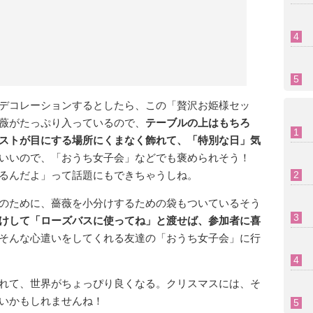
デコレーションするとしたら、この「贅沢お姫様セッ
薇がたっぷり入っているので、
テーブルの上はもちろ
ストが目にする場所にくまなく飾れて、「特別な日」気
わいいので、「おうち女子会」などでも褒められそう！
るんだよ」って話題にもできちゃうしね。
のために、薔薇を小分けするための袋もついているそう
けして「ローズバスに使ってね」と渡せば、参加者に喜
そんな心遣いをしてくれる友達の「おうち女子会」に行
れて、世界がちょっぴり良くなる。クリスマスには、そ
いかもしれませんね！