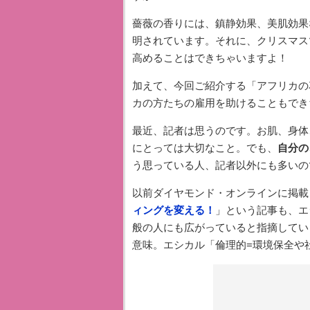
薔薇の香りには、鎮静効果、美肌効果
明されています。それに、クリスマス
高めることはできちゃいますよ！
加えて、今回ご紹介する「アフリカの
カの方たちの雇用を助けることもでき
最近、記者は思うのです。お肌、身体
にとっては大切なこと。でも、
自分の
う思っている人、記者以外にも多いの
以前ダイヤモンド・オンラインに掲載
ィングを変える！
」という記事も、エ
般の人にも広がっていると指摘してい
意味。エシカル「倫理的=環境保全や