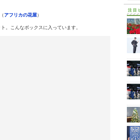
注目
（
アフリカの花屋
）
ット。こんなボックスに入っています。