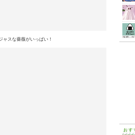
ジャスな薔薇がいっぱい！
おす