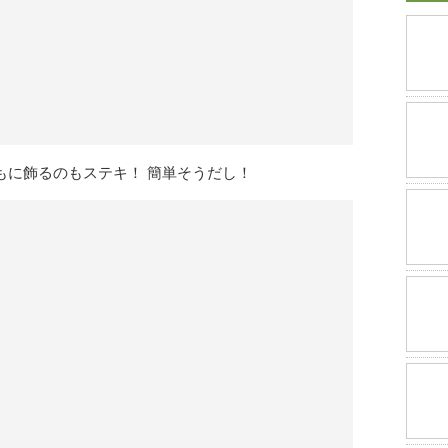
もに飾るのもステキ！ 簡単そうだし！