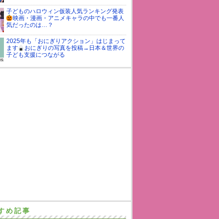
子どものハロウィン仮装人気ランキング発表
映画・漫画・アニメキャラの中でも一番人
気だったのは…？
2025年も「おにぎりアクション」はじまって
ます
おにぎりの写真を投稿→日本＆世界の
子ども支援につながる
すめ記事