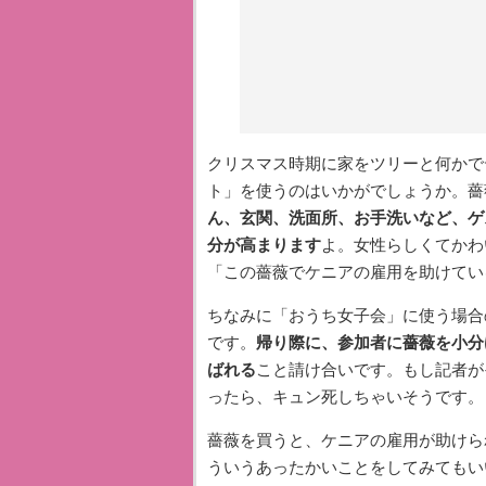
クリスマス時期に家をツリーと何かで
ト」を使うのはいかがでしょうか。薔
ん、玄関、洗面所、お手洗いなど、ゲ
分が高まります
よ。女性らしくてか
「この薔薇でケニアの雇用を助けてい
ちなみに「おうち女子会」に使う場合
です。
帰り際に、参加者に薔薇を小分
ばれる
こと請け合いです。もし記者が
ったら、キュン死しちゃいそうです。
薔薇を買うと、ケニアの雇用が助けら
ういうあったかいことをしてみてもい