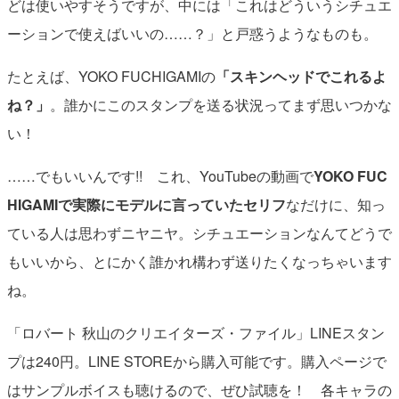
どは使いやすそうですが、中には「これはどういうシチュエ
ーションで使えばいいの……？」と戸惑うようなものも。
たとえば、YOKO FUCHIGAMIの
「スキンヘッドでこれるよ
ね？」
。誰かにこのスタンプを送る状況ってまず思いつかな
い！
……でもいいんです!! これ、YouTubeの動画で
YOKO FUC
HIGAMIで実際にモデルに言っていたセリフ
なだけに、知っ
ている人は思わずニヤニヤ。シチュエーションなんてどうで
もいいから、とにかく誰かれ構わず送りたくなっちゃいます
ね。
「ロバート 秋山のクリエイターズ・ファイル」LINEスタン
プは240円。LINE STOREから購入可能です。購入ページで
はサンプルボイスも聴けるので、ぜひ試聴を！ 各キャラの