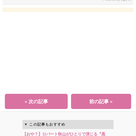
« 次の記事
前の記事 »
この記事もおすすめ
【おや？】ロバート秋山がひとりで演じる『黒