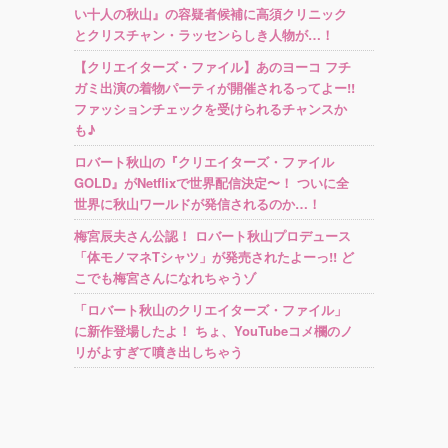
い十人の秋山』の容疑者候補に高須クリニック
とクリスチャン・ラッセンらしき人物が…！
【クリエイターズ・ファイル】あのヨーコ フチ
ガミ出演の着物パーティが開催されるってよー!!
ファッションチェックを受けられるチャンスか
も♪
ロバート秋山の『クリエイターズ・ファイル
GOLD』がNetflixで世界配信決定〜！ ついに全
世界に秋山ワールドが発信されるのか…！
梅宮辰夫さん公認！ ロバート秋山プロデュース
「体モノマネTシャツ」が発売されたよーっ!! ど
こでも梅宮さんになれちゃうゾ
「ロバート秋山のクリエイターズ・ファイル」
に新作登場したよ！ ちょ、YouTubeコメ欄のノ
リがよすぎて噴き出しちゃう