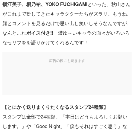
揚江美子、桐乃祐、YOKO FUCHIGAMI
といった、秋山さん
がこれまで扮してきたキャラクターたちがズラリ。もうね、
顔とコメントを見るだけで思い出し笑いしそうなんですが、
なんとこれ
ボイス付き!!
濃ゆ～いキャラの面々がいろいろ
なセリフをを語りかけてくれるんです！
【とにかく送りまくりたくなるスタンプ24種類】
スタンプは全部で24種類。「本日はどうもよろしくお願い
します。」や「Good Night」「僕もそれはすごく思う」な