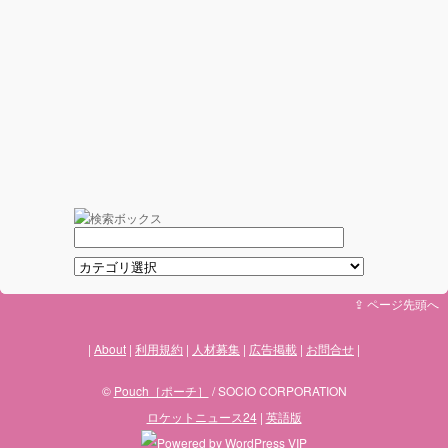
⇪ ページ先頭へ
About
利用規約
人材募集
広告掲載
お問合せ
©
Pouch［ポーチ］
/ SOCIO CORPORATION
ロケットニュース24
|
英語版