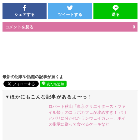
シェアする
ツイートする
送る
コメントを見る
0
最新の記事や話題の記事が届くよ
友だち追加
ほかにもこんな記事があるよ〜っ！
ロバート秋山「東京クリエイターズ・ファ
イル祭」のコラボカフェが攻めすぎ！ パリ
とバリに分かれたランウェイカレー、ボイ
ス指示に従って食べるケーキなど