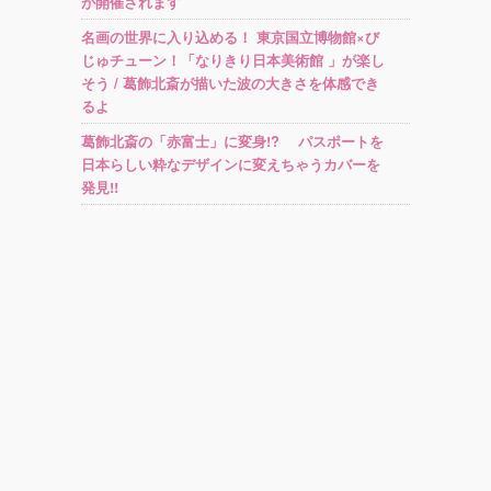
が開催されます
名画の世界に入り込める！ 東京国立博物館×び
じゅチューン！「なりきり日本美術館 」が楽し
そう / 葛飾北斎が描いた波の大きさを体感でき
るよ
葛飾北斎の「赤富士」に変身!? パスポートを
日本らしい粋なデザインに変えちゃうカバーを
発見!!