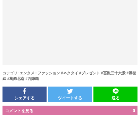
カテゴリ:
エンタメ
•
ファッション
#
ネクタイ
#
プレゼント
#
冨嶽三十六景
#
浮世
絵
#
葛飾北斎
#
西陣織
シェアする
ツイートする
送る
コメントを見る
0