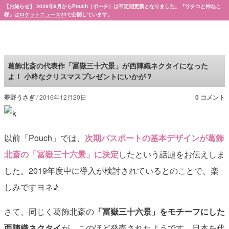
【お知らせ】 2026年8月からPouch［ポーチ］は不定期更新となりました。『サチコと神ねこ
様』は
ロケットニュース24
で公開しています。
Pouch［ポーチ］
葛飾北斎の代表作「冨嶽三十六景」が西陣織ネクタイになった
よ！ 小粋なクリスマスプレゼントにいかが？
夢野うさぎ
2016年12月20日
0 コメント
以前「Pouch」では、
次期パスポートの基本デザインが葛飾
北斎の「冨嶽三十六景」に決定
したという話題をお伝えしま
した。2019年度中に導入が検討されているとのことで、楽
しみですヨネ♪
さて、同じく葛飾北斎の
「冨嶽三十六景」をモチーフにした
西陣織ネクタイ
が、このほど発売されたようです。日本を代