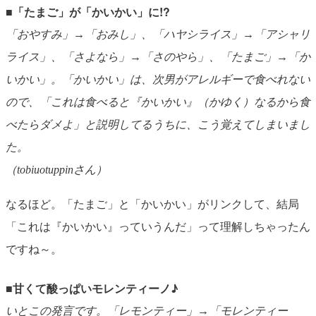
■「たまご」が「かいかい」に!?
「おやすみ」→「おみし」、「ハヤシライス」→「アシャリ
ライス」、「さよなら」→「さのやら」、「たまご」→「か
いかい」。「かいかい」は、次男がアレルギーで食べれない
ので、「これは食べると『かいかい』（かゆく）なるから食
べたらダメよ」と説明してるうちに、こう覚えてしまいまし
た。
（tobiuotuppinさん）
なるほど。「たまご」と「かいかい」がリンクして、結局
「これは『かいかい』っていうんだ」って理解しちゃったん
ですね～。
■甘くて酸っぱいモレンティーノ♪
いとこの発言です。「レモンティー」→「モレンティー