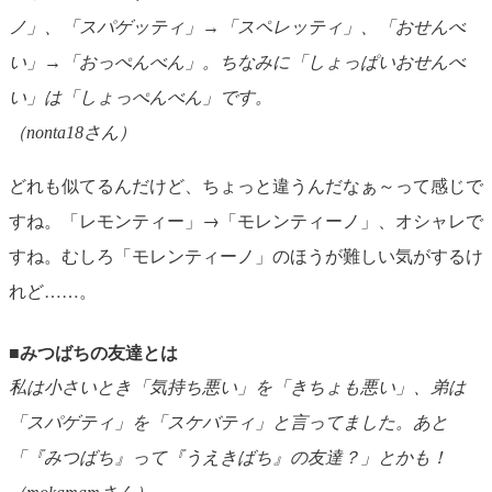
ノ」、「スパゲッティ」→「スペレッティ」、「おせんべ
い」→「おっぺんべん」。ちなみに「しょっぱいおせんべ
い」は「しょっぺんべん」です。
（nonta18さん）
どれも似てるんだけど、ちょっと違うんだなぁ～って感じで
すね。「レモンティー」→「モレンティーノ」、オシャレで
すね。むしろ「モレンティーノ」のほうが難しい気がするけ
れど……。
■みつばちの友達とは
私は小さいとき「気持ち悪い」を「きちょも悪い」、弟は
「スパゲティ」を「スケバティ」と言ってました。あと
「『みつばち』って『うえきばち』の友達？」とかも！