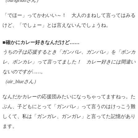
（burigeidoさん）
「でほー」ってかわいい～！ 大人のまねして言ってはみる
けど、「でしょー」とは言えないんでしょうね。
■確かにカレー好きなんだけど……
うちの子は応援するとき「ガンバレ、ガンバレ」を「ボンカ
レ、ボンカレ」って言ってました！ カレー好きには間違い
ないのですが……。
（air_blueさん）
なんだかカレーの応援団みたいになっちゃってますねっ。た
ぶん、子どもにとって「ガンバレ」って言うのはけっこう難
しくて、私は「ガンガレ、ガンガレ」と言ってた記憶があり
ます。