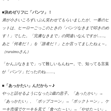
■決めゼリフに「パンツ」！
弟が小さいころずいぶん笑わせてもらいましたが、一番のヒ
ットは、ヒーローごっこのときの「パンツなきまで叩きのめ
す！」でした。「完膚なきまで」の間違いなんですが……。
あと「何者だ！」を「誰者だ！」とか言ってましたねぇ～。
（ruruimoさん）
「かんぷなきまで」って難しいもんねー。で、知ってる言葉
が「パンツ」だったのね……。
■「あっかたい」んだから～♪
やっと話せるようになった2歳の息子。「あったかい」→
「あっかたい」、「ポップコーン」→「ポックトーン」。ケ
ーキ売場でケーキを見て「食べた～い」→「やせた～い」。