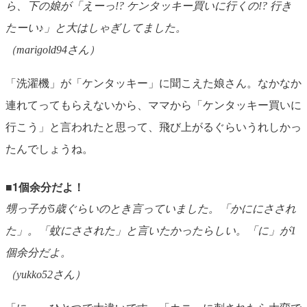
ら、下の娘が「えーっ!? ケンタッキー買いに行くの!? 行き
たーい♪」と大はしゃぎしてました。
（marigold94さん）
「洗濯機」が「ケンタッキー」に聞こえた娘さん。なかなか
連れてってもらえないから、ママから「ケンタッキー買いに
行こう」と言われたと思って、飛び上がるぐらいうれしかっ
たんでしょうね。
■1個余分だよ！
甥っ子が5歳ぐらいのとき言っていました。「かににさされ
た」。「蚊にさされた」と言いたかったらしい。「に」が1
個余分だよ。
（yukko52さん）