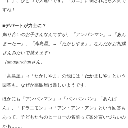
「に」、ひとつで大違いです。「カニ」に刺されたら大変で
すね！
■デパートが力士に？
知り合いのお子さんなんですが、「アンパンマン」→「あん
まーたー」、「高島屋」→「たかしやま」。なんだかお相撲
さんみたいで笑えます♪
（amagurichanさん）
「高島屋」→「たかしやま」の他には「
たかましや
」という
回答も。なぜか高島屋は難しいようです。
ほかにも「アンパンマン」→「パンパンパン」「あんぱ
ん」、「ドラエモン」→「アン・アン・アン」という回答も
あって、子どもたちのヒーローの名前って案外言いづらいの
かも……。