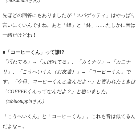
（mokamamさん）
先ほどの回答にもありましたが「スパゲッティ」はやっぱり
言いにくいんですね。あと「蜂」と「鉢」……たしかに音は
一緒だけどね！
■「コーヒーくん」って誰!?
「汚れてる」→「よぼれてる」、「カミナリ」→「カニナ
リ」、「こうへいくん（お友達）」→「コーヒーくん」で
す。「今日、コーヒーくんと遊んだよ～」と言われたときは
「COFFEEくんってなんだよ？」と思いました。
（tobiuotuppinさん）
「こうへいくん」と「コーヒーくん」。これも音は似てるん
だよな～。