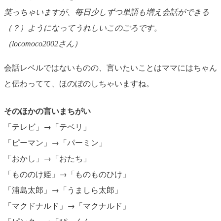
笑っちゃいますが、毎日少しずつ単語も増え会話ができる
（？）ようになってうれしいこのごろです。
（locomoco2002さん）
会話レベルではないものの、言いたいことはママにはちゃん
と伝わってて、ほのぼのしちゃいますね。
そのほかの言いまちがい
「テレビ」→「テベリ」
「ピーマン」→「パーミン」
「おかし」→「おたち」
「もののけ姫」→「ものものひけ」
「浦島太郎」→「うましら太郎」
「マクドナルド」→「マクナルド」