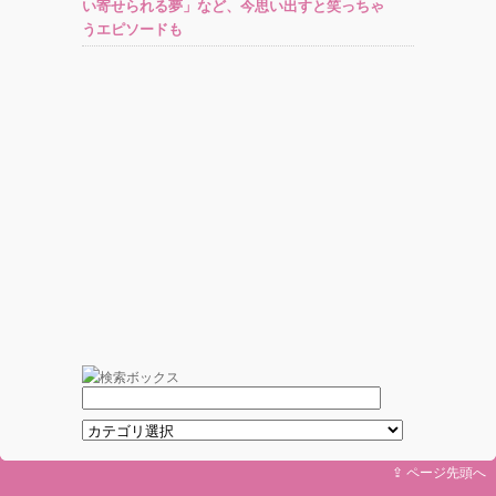
い寄せられる夢」など、今思い出すと笑っちゃ
うエピソードも
⇪ ページ先頭へ