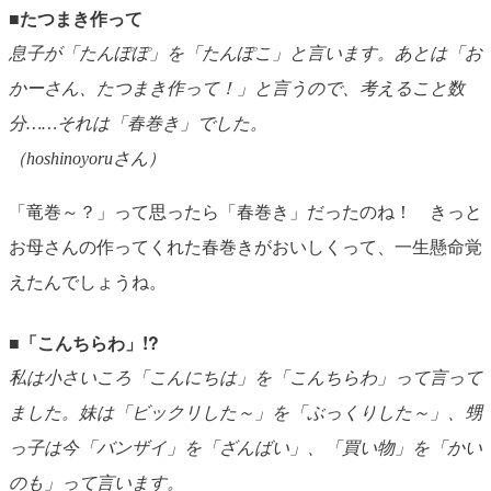
■たつまき作って
息子が「たんぽぽ」を「たんぽこ」と言います。あとは「お
かーさん、たつまき作って！」と言うので、考えること数
分……それは「春巻き」でした。
（hoshinoyoruさん）
「竜巻～？」って思ったら「春巻き」だったのね！ きっと
お母さんの作ってくれた春巻きがおいしくって、一生懸命覚
えたんでしょうね。
■「こんちらわ」!?
私は小さいころ「こんにちは」を「こんちらわ」って言って
ました。妹は「ビックリした～」を「ぶっくりした～」、甥
っ子は今「バンザイ」を「ざんばい」、「買い物」を「かい
のも」って言います。