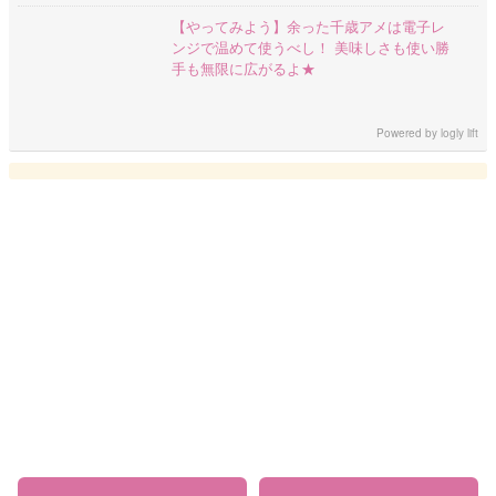
【やってみよう】余った千歳アメは電子レ
ンジで温めて使うべし！ 美味しさも使い勝
手も無限に広がるよ★
Powered by
logly lift