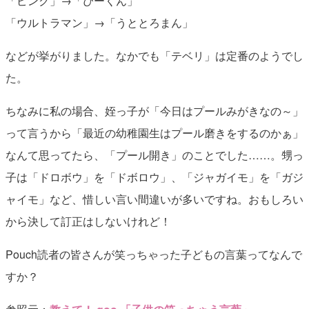
「ピンク」→「ぴーくん」
「ウルトラマン」→「うととろまん」
などが挙がりました。なかでも「テベリ」は定番のようでし
た。
ちなみに私の場合、姪っ子が「今日はプールみがきなの～」
って言うから「最近の幼稚園生はプール磨きをするのかぁ」
なんて思ってたら、「プール開き」のことでした……。甥っ
子は「ドロボウ」を「ドボロウ」、「ジャガイモ」を「ガジ
ャイモ」など、惜しい言い間違いが多いですね。おもしろい
から決して訂正はしないけれど！
Pouch読者の皆さんが笑っちゃった子どもの言葉ってなんで
すか？