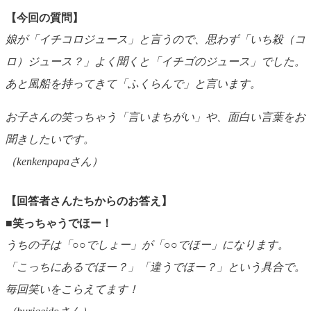
【今回の質問】
娘が「イチコロジュース」と言うので、思わず「いち殺（コ
ロ）ジュース？」よく聞くと「イチゴのジュース」でした。
あと風船を持ってきて「ふくらんで」と言います。
お子さんの笑っちゃう「言いまちがい」や、面白い言葉をお
聞きしたいです。
（kenkenpapaさん）
【回答者さんたちからのお答え】
■笑っちゃうでほー！
うちの子は「○○でしょー」が「○○でほー」になります。
「こっちにあるでほー？」「違うでほー？」という具合で。
毎回笑いをこらえてます！