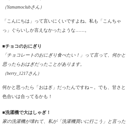
（Yamamoclubさん）
「こんにちは」って言いにくいですよね。私も「こんちゃ
っ」ぐらいしか言えなかったような……。
■チョコのおにぎり
「チョコレートのおにぎり食べたい！」って言って、何かと
思ったらおはぎだったことがあります。
（berry_1217さん）
何かと思ったら「おはぎ」だったんですね～。でも、甘さと
色合いは合ってるかも！
■洗濯機で大はしゃぎ！
家の洗濯機が壊れて、私が「洗濯機買いに行こう」と言った