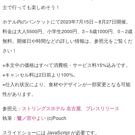
士で行っても楽しめそう！
ホテル内のバンケットにて2023年7月15日～8月27日開催。
料金は大人5500円、小学生2000円、3～5歳1000円、0～2歳
無料。開催日や時間などの詳しい情報は、参照元をご覧くだ
さい！
※本文中の価格はすべて消費税・サービス料15%込みです。
※キャンセル料は2日前より100%。
※仕入れ状況により、食材やデザインが一部変更となる可能
性があります。
参照元：
ストリングスホテル 名古屋
、
プレスリリース
執筆：
鷺ノ宮やよい
(c)Pouch
スライドショーには JavaScript が必要です。