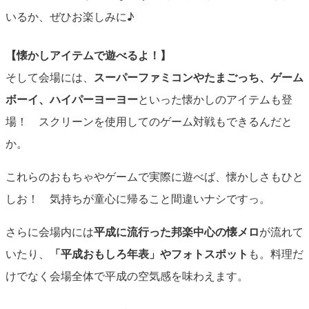
いるか、ぜひお楽しみに♪
【懐かしアイテムで遊べるよ！】
そして会場には、
スーパーファミコンやたまごっち、ゲーム
ボーイ、ハイパーヨーヨー
といった懐かしのアイテムも登
場！ スクリーンを使用してのゲーム対戦もできるんだと
か。
これらのおもちゃやゲームで実際に遊べば、懐かしさもひと
しお！ 気持ちが童心に帰ること間違いナシですっ。
さらに会場内には
平成に流行った邦楽中心の懐メロ
が流れて
いたり、
「平成おもしろ年表」やフォトスポット
も。料理だ
けでなく会場全体で平成の空気感を味わえます。