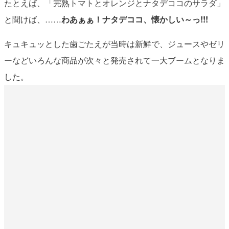
たとえば、「完熟トマトとオレンジとナタデココのサラダ」
と聞けば、……
わあぁぁ！ナタデココ、懐かしい～っ!!!
キュキュッとした歯ごたえが当時は新鮮で、ジュースやゼリ
ーなどいろんな商品が次々と発売されて一大ブームとなりま
した。