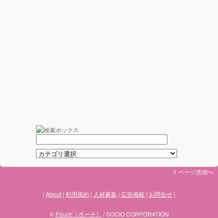
⇪ ページ先頭へ
About
利用規約
人材募集
広告掲載
お問合せ
©
Pouch［ポーチ］
/ SOCIO CORPORATION