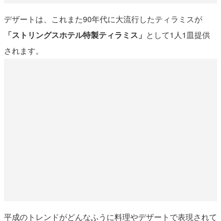
デザートは、これまた90年代に大流行したティラミスが
「ストリングスホテル特製ティラミス」
として1人1皿提供
されます。
平成のトレンドがどんなふうに料理やデザートで表現されて