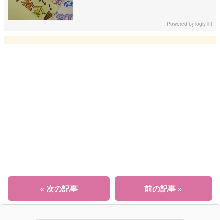
Powered by
logly lift
« 次の記事
前の記事 »