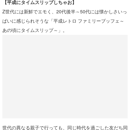
【平成にタイムスリップしちゃお】
Z世代には新鮮でエモく、20代後半～50代には懐かしさいっ
ぱいに感じられそうな「平成レトロ ファミリーブッフェ～
あの頃にタイムスリップ～」。
世代の異なる親子で行っても、同じ時代を過ごした友だち同