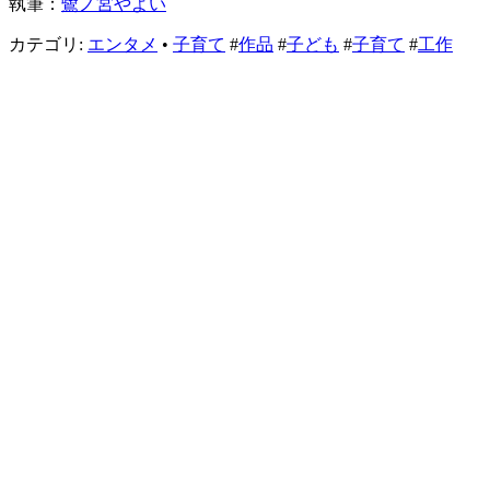
執筆：
鷺ノ宮やよい
カテゴリ:
エンタメ
•
子育て
#
作品
#
子ども
#
子育て
#
工作