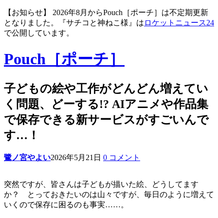
【お知らせ】 2026年8月からPouch［ポーチ］は不定期更新
となりました。『サチコと神ねこ様』は
ロケットニュース24
で公開しています。
Pouch［ポーチ］
子どもの絵や工作がどんどん増えてい
く問題、どーする!? AIアニメや作品集
で保存できる新サービスがすごいんで
す…！
鷺ノ宮やよい
2026年5月21日
0 コメント
突然ですが、皆さんは子どもが描いた絵、どうしてます
か？ とっておきたいのは山々ですが、毎日のように増えて
いくので保存に困るのも事実……。