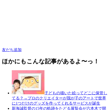
友だち追加
ほかにもこんな記事があるよ〜っ！
子どもの描いた絵ってどこに保管し
てる？→プロのクリエイターが我が子のアートで世界
に1つだけのグッズを作ってくれるサービスが誕生
新海誠監督の15年の軌跡をたどる展覧会が六本木で開