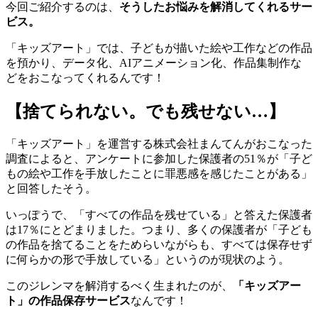
今回ご紹介するのは、
そうしたお悩みを解消してくれるサー
ビス。
「キッズアート」では、子どもが描いた絵や工作などの作品
を預かり、データ化、AIアニメーション化、作品集制作な
どをおこなってくれるんです！
【捨てられない。でも残せない…】
「キッズアート」を運営する株式会社まんてんがおこなった
調査によると、アンケートに参加した保護者の51％が「子ど
もの絵や工作を手放したことに罪悪感を感じたことがある」
と回答したそう。
いっぽうで、「すべての作品を残せている」と答えた保護者
は17％にとどまりました。つまり、多くの保護者が「子ども
の作品を捨てることをためらいながらも、すべては保存せず
に何らかの形で手放している」というのが現状のよう。
このジレンマを解消するべく生まれたのが、
「キッズアー
ト」の作品保存サービス
なんです！