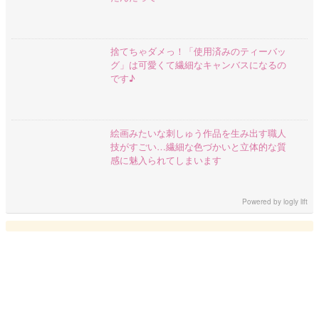
捨てちゃダメっ！「使用済みのティーバッ
グ」は可愛くて繊細なキャンバスになるの
です♪
絵画みたいな刺しゅう作品を生み出す職人
技がすごい…繊細な色づかいと立体的な質
感に魅入られてしまいます
Powered by
logly lift