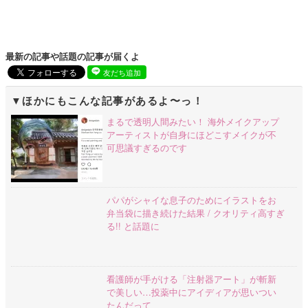
最新の記事や話題の記事が届くよ
友だち追加
ほかにもこんな記事があるよ〜っ！
まるで透明人間みたい！ 海外メイクアップ
アーティストが自身にほどこすメイクが不
可思議すぎるのです
パパがシャイな息子のためにイラストをお
弁当袋に描き続けた結果 / クオリティ高すぎ
る!! と話題に
看護師が手がける「注射器アート」が斬新
で美しい…投薬中にアイディアが思いつい
たんだって