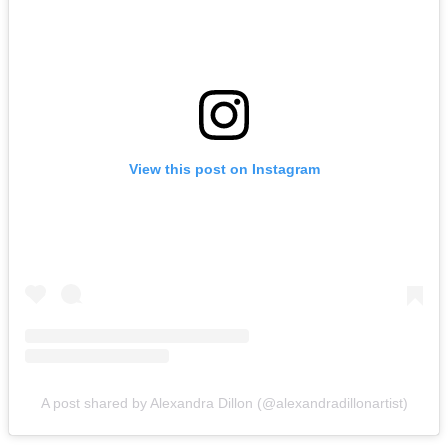
View this post on Instagram
A post shared by Alexandra Dillon (@alexandradillonartist)