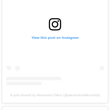
View this post on Instagram
A post shared by Alexandra Dillon (@alexandradillonartist)