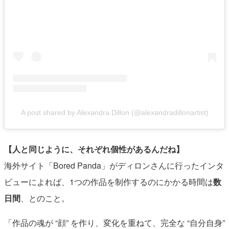
A post shared by Alexandra Dillon (@alexandradillonartist)
【人と同じように、それぞれ個性があるんだね】
海外サイト「Bored Panda」がディロンさんに行ったインタ
ビューによれば、1つの作品を制作するのにかかる時間は
数
日間
、とのこと。
「作品の魂が “顔” を作り、変化を重ねて、完全な “自分自身”