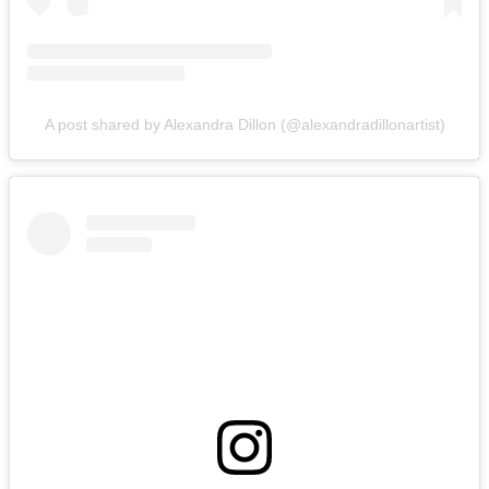
A post shared by Alexandra Dillon (@alexandradillonartist)