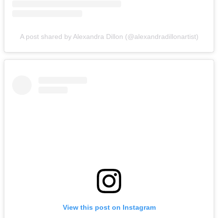
A post shared by Alexandra Dillon (@alexandradillonartist)
View this post on Instagram