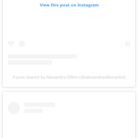
View this post on Instagram
A post shared by Alexandra Dillon (@alexandradillonartist)