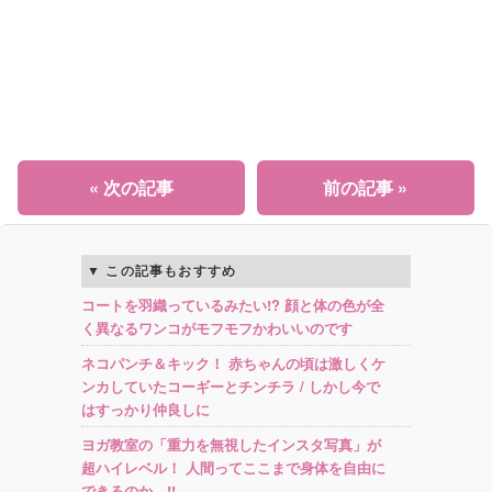
« 次の記事
前の記事 »
この記事もおすすめ
コートを羽織っているみたい!? 顔と体の色が全
く異なるワンコがモフモフかわいいのです
ネコパンチ＆キック！ 赤ちゃんの頃は激しくケ
ンカしていたコーギーとチンチラ / しかし今で
はすっかり仲良しに
ヨガ教室の「重力を無視したインスタ写真」が
超ハイレベル！ 人間ってここまで身体を自由に
できるのか…!!