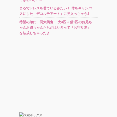
まるでドレスを着ているみたい！ 体をキャンバ
スにした「デコルテアート」に見入っちゃう♪
待望の弟に一同大興奮！ 犬4匹＋猫1匹のお兄ち
ゃんお姉ちゃんたちがはりきって「お守り隊」
を結成しちゃったよ