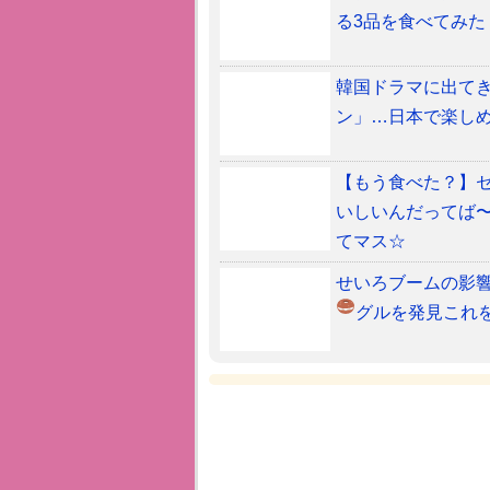
る3品を食べてみた
韓国ドラマに出てき
ン」…日本で楽しめ
【もう食べた？】
いしいんだってば〜
てマス☆
せいろブームの影響
グルを発見
これ