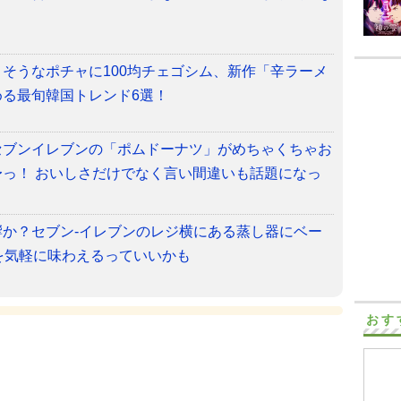
そうなポチャに100均チェゴシム、新作「辛ラーメ
る最旬韓国トレンド6選！
セブンイレブンの「ポムドーナツ」がめちゃくちゃお
っ！ おいしさだけでなく言い間違いも話題になっ
か？セブン-イレブンのレジ横にある蒸し器にベー
を気軽に味わえるっていいかも
おす