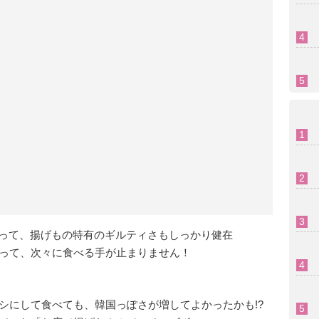
あって、揚げもの特有のギルティさもしっかり健在
って、次々に食べる手が止まりません！
シにして食べても、韓国っぽさが増してよかったかも!?