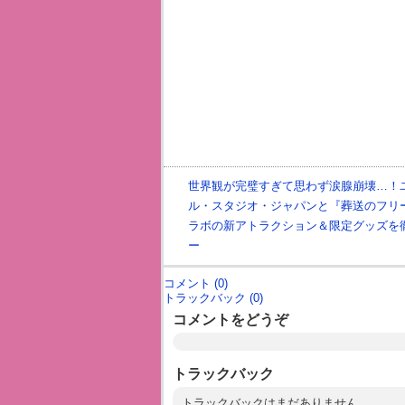
世界観が完璧すぎて思わず涙腺崩壊…！
ル・スタジオ・ジャパンと『葬送のフリ
ラボの新アトラクション＆限定グッズを
ー
コメント (0)
トラックバック (0)
コメントをどうぞ
トラックバック
トラックバックはまだありません。