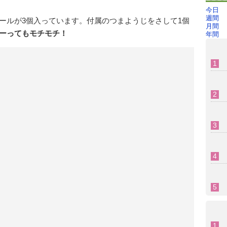
今日
週間
ールが3個入っています。付属のつまようじをさして1個
月間
ーってもモチモチ！
年間