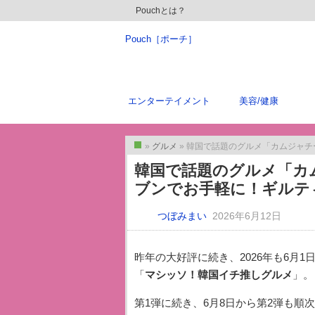
Pouchとは？
Pouch［ポーチ］
エンターテイメント
美容/健康
»
グルメ
» 韓国で話題のグルメ「カムジャチー
トップ
韓国で話題のグルメ「カ
ブンでお手軽に！ギルテ
つぼみまい
2026年6月12日
昨年の大好評に続き、2026年も6月
「
マシッソ！韓国イチ推しグルメ
」。
第1弾に続き、6月8日から第2弾も順