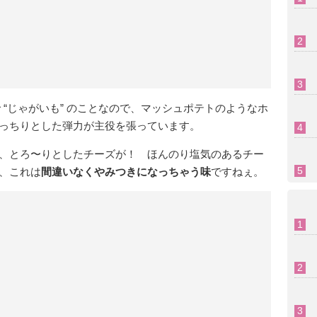
で “じゃがいも” のことなので、マッシュポテトのようなホ
っちりとした弾力が主役を張っています。
、とろ〜りとしたチーズが！ ほんのり塩気のあるチー
、これは
間違いなくやみつきになっちゃう味
ですねぇ。