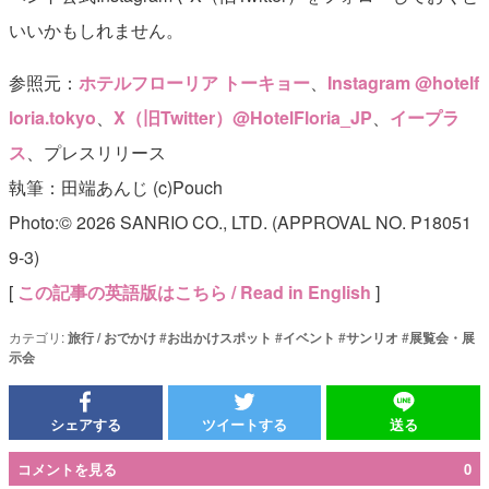
いいかもしれません。
参照元：
ホテルフローリア トーキョー
、
Instagram @hotelf
loria.tokyo
、
X（旧Twitter）@HotelFloria_JP
、
イープラ
ス
、プレスリリース
執筆：田端あんじ (c)Pouch
Photo:© 2026 SANRIO CO., LTD. (APPROVAL NO. P18051
9-3)
[
この記事の英語版はこちら / Read in English
]
カテゴリ:
旅行 / おでかけ
#
お出かけスポット
#
イベント
#
サンリオ
#
展覧会・展
示会
シェアする
ツイートする
送る
コメントを見る
0