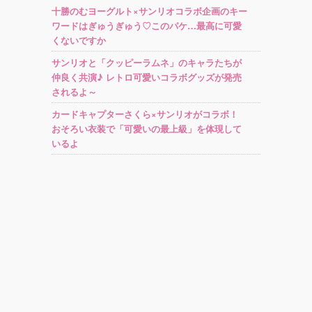
十勝のむヨーグルト×サンリオコラボ企画のキー
ワードはぎゅうぎゅう♡このパケ…最高に可愛
くないですか
サンリオと「クッピーラムネ」のキャラたちが
仲良く共演♪ レトロ可愛いコラボグッズが発売
されるよ～
カードキャプターさくら×サンリオがコラボ！
おそろい衣装で「可愛いの最上級」を体現して
いるよ