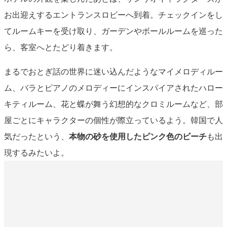
お出迎えするエントランスロビーへ到着。チェックインをし
てルームキーを受け取り、ガーデンやボールルームを巡った
ら、客室へとたどり着きます。
まるでおとぎ話の世界に迷い込んだようなマイメロディルー
ム、バラとピアノのメロディーにインスパイアされたハロー
キティルーム、花と蝶が舞う幻想的なクロミルームなど、部
屋ごとにキャラクターの個性が際立っているよう。韓国で人
気だったという、
本物の砂を使用したピンク色のビーチ
も出
現するみたいよ。