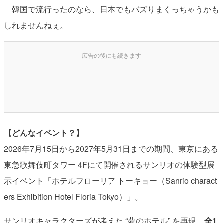
韓国で流行ったのなら、日本でもバズりまくっちゃうかも
しれませんねぇ。
【どんなイベント？】
2026年7月15日から2027年5月31日までの期間、東京にある
東急歌舞伎町タワー 4Fにて開催されるサンリオの体験型展
示イベント「ホテルフローリア トーキョー（Sanrio charact
ers Exhibition Hotel Floria Tokyo）」。
サンリオキャラクターズが考えた “夢のホテル” を再現、
全1