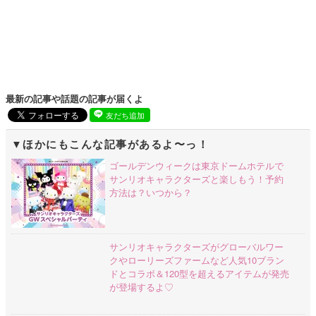
最新の記事や話題の記事が届くよ
友だち追加
ほかにもこんな記事があるよ〜っ！
ゴールデンウィークは東京ドームホテルで
サンリオキャラクターズと楽しもう！予約
方法は？いつから？
サンリオキャラクターズがグローバルワー
クやローリーズファームなど人気10ブラン
ドとコラボ＆120型を超えるアイテムが発売
が登場するよ♡