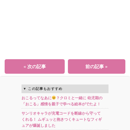
« 次の記事
前の記事 »
この記事もおすすめ
おこるってなあに
？クロミと一緒に 幼児期の
「おこる」感情を親子で学べる絵本がでたよ！
サンリオキャラが充電コードを断線から守って
くれる！ ムギュッと抱きつくキュートなフィギ
ュアが爆誕しました