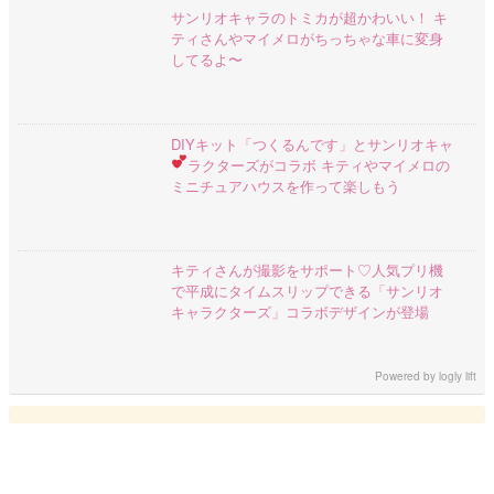
サンリオキャラのトミカが超かわいい！ キ
ティさんやマイメロがちっちゃな車に変身
してるよ〜
DIYキット「つくるんです」とサンリオキャ
ラクターズがコラボ
キティやマイメロの
ミニチュアハウスを作って楽しもう
キティさんが撮影をサポート♡人気プリ機
で平成にタイムスリップできる「サンリオ
キャラクターズ」コラボデザインが登場
Powered by
logly lift