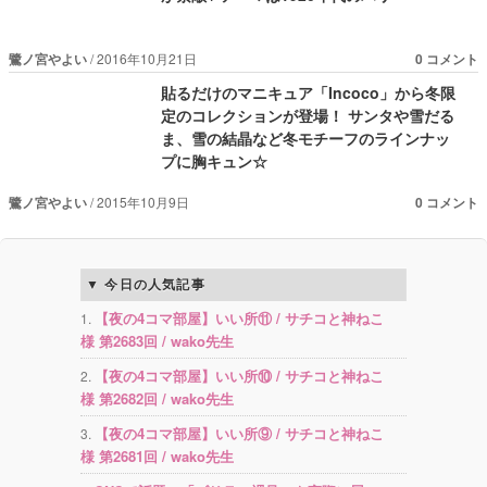
鷺ノ宮やよい
2016年10月21日
0 コメント
貼るだけのマニキュア「Incoco」から冬限
定のコレクションが登場！ サンタや雪だる
ま、雪の結晶など冬モチーフのラインナッ
プに胸キュン☆
鷺ノ宮やよい
2015年10月9日
0 コメント
今日の人気記事
【夜の4コマ部屋】いい所⑪ / サチコと神ねこ
様 第2683回 / wako先生
【夜の4コマ部屋】いい所⑩ / サチコと神ねこ
様 第2682回 / wako先生
【夜の4コマ部屋】いい所⑨ / サチコと神ねこ
様 第2681回 / wako先生