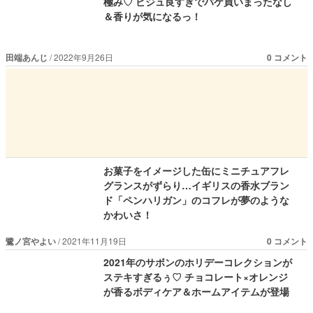
極み♡ ビジュ良すぎでパケ買いまったなし
＆香りが気になるっ！
田端あんじ
2022年9月26日
0 コメント
お菓子をイメージした缶にミニチュアフレ
グランスがずらり…イギリスの香水ブラン
ド「ペンハリガン」のコフレが夢のような
かわいさ！
鷺ノ宮やよい
2021年11月19日
0 コメント
2021年のサボンのホリデーコレクションが
ステキすぎるぅ♡ チョコレート×オレンジ
が香るボディケア＆ホームアイテムが登場