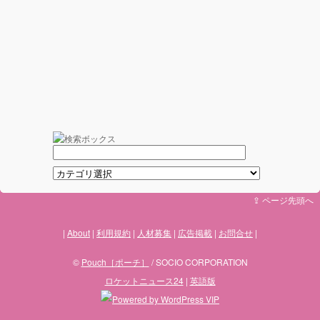
⇪ ページ先頭へ
About
利用規約
人材募集
広告掲載
お問合せ
©
Pouch［ポーチ］
/ SOCIO CORPORATION
ロケットニュース24
|
英語版