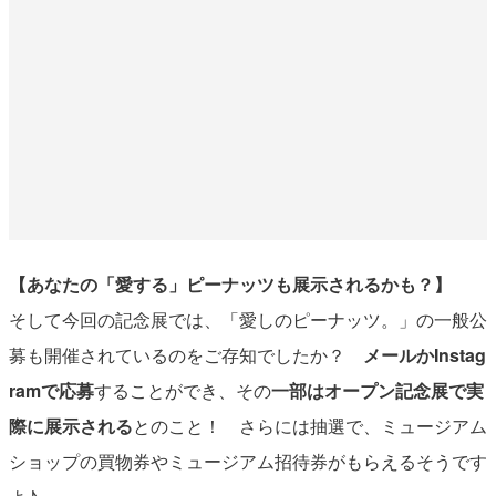
【あなたの「愛する」ピーナッツも展示されるかも？】
そして今回の記念展では、「愛しのピーナッツ。」の一般公
募も開催されているのをご存知でしたか？
メールかInstag
ramで応募
することができ、その
一部はオープン記念展で実
際に展示される
とのこと！ さらには抽選で、ミュージアム
ショップの買物券やミュージアム招待券がもらえるそうです