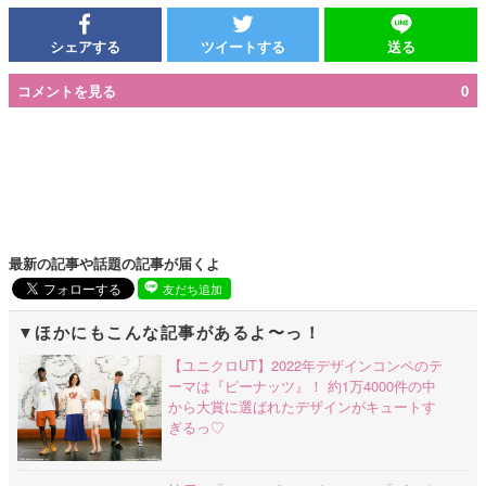
シェアする
ツイートする
送る
コメントを見る
0
最新の記事や話題の記事が届くよ
友だち追加
ほかにもこんな記事があるよ〜っ！
【ユニクロUT】2022年デザインコンペのテ
ーマは『ピーナッツ』！ 約1万4000件の中
から大賞に選ばれたデザインがキュートす
ぎるっ♡