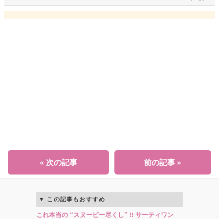
« 次の記事
前の記事 »
この記事もおすすめ
これ本当の “スヌーピー尽くし” !! サーティワン