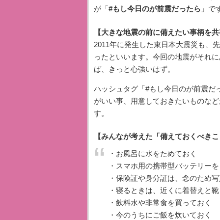
が「
#もし今日のが前震だったら
」で
【大きな地震の前に備えたい事柄を共
2011年に発生した東日本大震災も
ったといいます。今回の地震がそれに
ば、きっと心強いはず。
ハッシュタグ「#もし今日のが前震だ
がいい事、用意しておきたいものなど
す。
【みんなが考えた「備えておくべきこ
・お風呂に水をためておく
・スマホ用の携帯型バッテリーを
・保険証や身分証は、念のため写
・寝るときは、近くに着替えと靴
・飲料水や非常食を買っておく
・今のうちにご飯を炊いておく