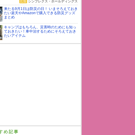
広告
シンプレクス・ホールディングス
来たる9月1日は防災の日！ いまそろえておき
たい楽天やAmazonで購入できる防災グッズ
まとめ
キャンプはもちろん、災害時のためにも知っ
ておきたい！車中泊するためにそろえておき
たいアイテム
すめ記事