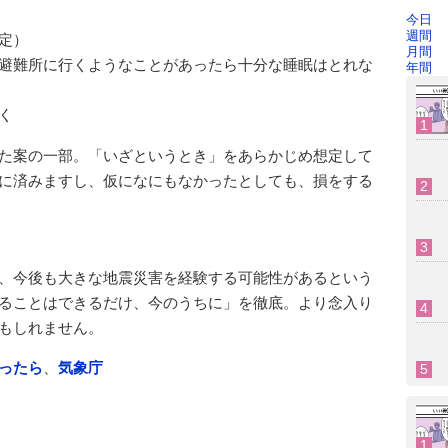
今日
週間
定）
月間
避難所に行くようなことがあったら十分な睡眠はとれな
年間
く
た案の一部。「いざというとき」をあらかじめ想定して
に済みますし、仮になにもなかったとしても、損をする
、今後も大きな地震災害を経験する可能性があるという
ることはできるだけ、今のうちに」を徹底。より念入り
もしれません。
だったら
、
気象庁