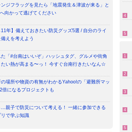
レンジフラッグを見たら「地震発生＆津波が来る」と
ッグへ向かって逃げてください
11年】備えておきたい防災グッズ5選 / 自分のライ
た備えを考えよう
れた「#台南はいいぞ」ハッシュタグ、グルメや街角
たい熱が高まる〜っ！ 今すぐ台南行きたいなん☆
の場所や物資の有無がわかるYahoo!の「避難所マッ
が2倍になるプロジェクトも
…親子で防災について考える！ 一緒に参加できる
プリで学ぶ知識