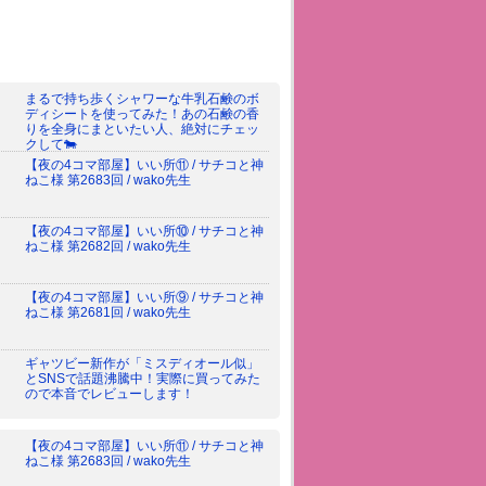
まるで持ち歩くシャワーな牛乳石鹸のボ
ディシートを使ってみた！あの石鹸の香
りを全身にまといたい人、絶対にチェッ
クして🐄
【夜の4コマ部屋】いい所⑪ / サチコと神
ねこ様 第2683回 / wako先生
【夜の4コマ部屋】いい所⑩ / サチコと神
ねこ様 第2682回 / wako先生
【夜の4コマ部屋】いい所⑨ / サチコと神
ねこ様 第2681回 / wako先生
ギャツビー新作が「ミスディオール似」
とSNSで話題沸騰中！実際に買ってみた
ので本音でレビューします！
【夜の4コマ部屋】いい所⑪ / サチコと神
ねこ様 第2683回 / wako先生