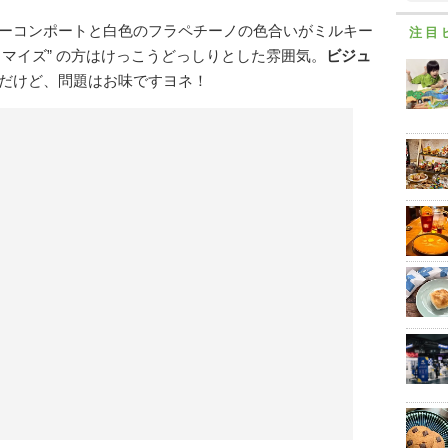
ーコンポートと白色のフラペチーノの色合いがミルキー
注目
マイズ” の方はけっこうどっしりとした雰囲気。
ビジュ
だけど、問題はお味ですヨネ！