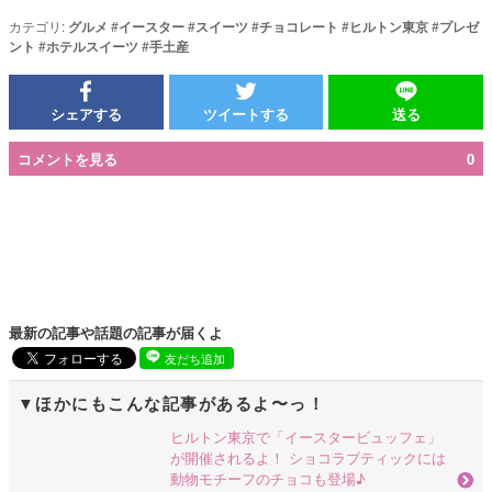
カテゴリ:
グルメ
#
イースター
#
スイーツ
#
チョコレート
#
ヒルトン東京
#
プレゼ
ント
#
ホテルスイーツ
#
手土産
シェアする
ツイートする
送る
コメントを見る
0
最新の記事や話題の記事が届くよ
友だち追加
ほかにもこんな記事があるよ〜っ！
ヒルトン東京で「イースタービュッフェ」
が開催されるよ！ ショコラブティックには
動物モチーフのチョコも登場♪