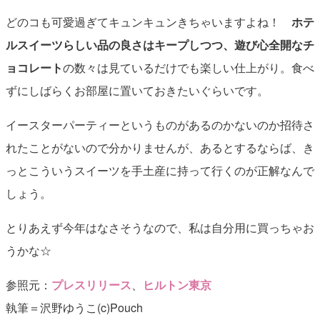
どのコも可愛過ぎてキュンキュンきちゃいますよね！
ホテ
ルスイーツらしい品の良さはキープしつつ、遊び心全開なチ
ョコレート
の数々は見ているだけでも楽しい仕上がり。食べ
ずにしばらくお部屋に置いておきたいぐらいです。
イースターパーティーというものがあるのかないのか招待さ
れたことがないので分かりませんが、あるとするならば、き
っとこういうスイーツを手土産に持って行くのが正解なんで
しょう。
とりあえず今年はなさそうなので、私は自分用に買っちゃお
うかな☆
参照元：
プレスリリース
、
ヒルトン東京
執筆＝沢野ゆうこ(c)Pouch