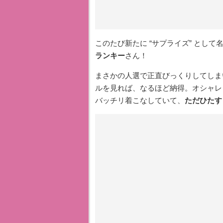
このたび新たに “サプライズ” とし
ランキー
さん！
まさかの人選で正直びっくりしてしま
ルを見れば、なるほど納得。オシャレ
バッチリ着こなしていて、
ただひたす