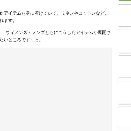
たアイテム
を身に着けていて、リネンやコットンなど、
れます。
では、 ウィメンズ・メンズともにこうしたアイテムが展開さ
たいところです～っ。