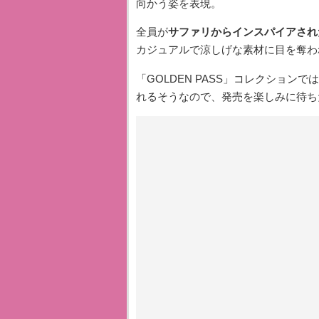
向かう姿を表現。
全員が
サファリからインスパイアされ
カジュアルで涼しげな素材に目を奪わ
「GOLDEN PASS」コレクション
れるそうなので、発売を楽しみに待ち