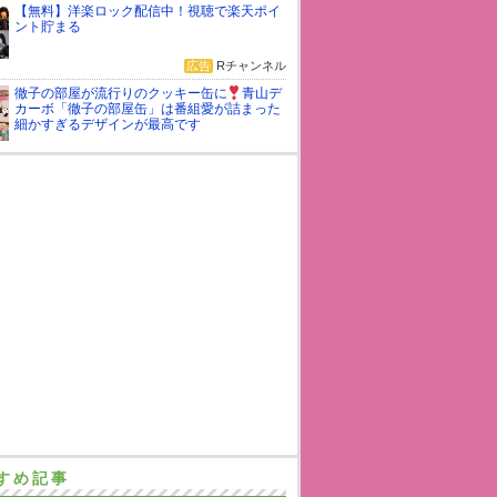
【無料】洋楽ロック配信中！視聴で楽天ポイ
ント貯まる
広告
Rチャンネル
徹子の部屋が流行りのクッキー缶に
青山デ
カーボ「徹子の部屋缶」は番組愛が詰まった
細かすぎるデザインが最高です
すめ記事