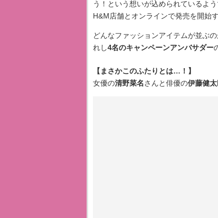
う！という想いが込められているよう
H&M店舗とオンラインで発売を開始
どんなファッションアイテムが並ぶの
れし
4名のキャンペーンアンバサダー
【まさかこのふたりとは…！】
女優の
清野菜名
さんと俳優の
伊藤健太