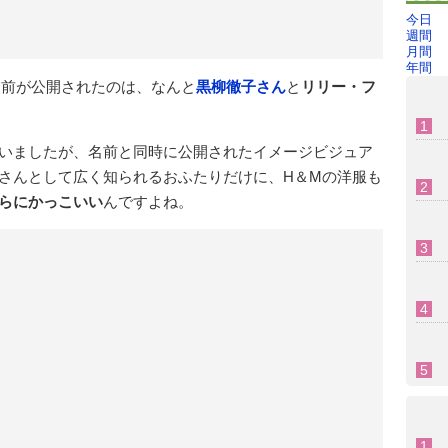
今日
週間
月間
年間
て名前が公開されたのは、なんと
黒柳徹子さん
と
リリー・フ
いましたが、名前と同時に公開されたイメージビジュア
さんとして広く知られるおふたりだけに、H＆Mの洋服も
らにかっこいい
んですよね。