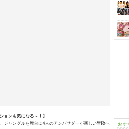
ションも気になる～！】
、ジャングルを舞台に4人のアンバサダーが新しい冒険へ
おす