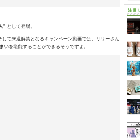
注目
人”
として登場。
、そして来週解禁となるキャンペーン動画では、リリーさん
まい
を堪能することができるそうですよ。