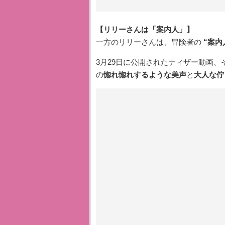
【リリーさんは「案内人」】
一方のリリーさんは、冒険者の
“案内
3月29日に公開されたティザー動画
の
惚れ惚れするような美声
と
大人な佇