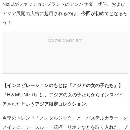
NiziUがファッションブランドのアンバサダー就任、および
アジア展開の広告に起用されるのは、
今回が初めて
となるそ
う！
【インスピレーションのもとは「アジアの女の子たち」】
『H＆M♡NiziU』は、アジアの女の子たちからインスパイ
アされたという
アジア限定コレクション
。
今季のトレンド「ノスタルジック」と「パステルカラー」を
メインに、シースルー・花柄・リボンなどを取り入れた、ブ