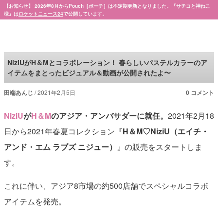
【お知らせ】 2026年8月からPouch［ポーチ］は不定期更新となりました。『サチコと神ねこ
様』は
ロケットニュース24
で公開しています。
Pouch［ポーチ］
NiziUがH＆Mとコラボレーション！ 春らしいパステルカラーのア
イテムをまとったビジュアル＆動画が公開されたよ〜
田端あんじ
2021年2月5日
0 コメント
NiziU
が
H＆M
のアジア・アンバサダーに就任。
2021年2月18
日から2021年春夏コレクション『
H＆M♡NiziU（エイチ・
アンド・エム ラブズ ニジュー）
』の販売をスタートしま
す。
これに伴い、アジア8市場の約500店舗でスペシャルコラボ
アイテムを発売。