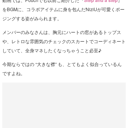
動画では、Pouchでも以前ご紹介した『
Step and a step
』
をBGMに、コラボアイテムに身を包んだNiziUが可愛くポー
ジングする姿がみられます。
メンバーのみなさんは、胸元にハートの窓があるトップス
や、レトロな雰囲気のチェックのスカートでコーディネート
していて、全身マネしたくなっちゃうこと必至♪
今期ならではの “大きな襟” も、とてもよく似合っているん
ですよね。