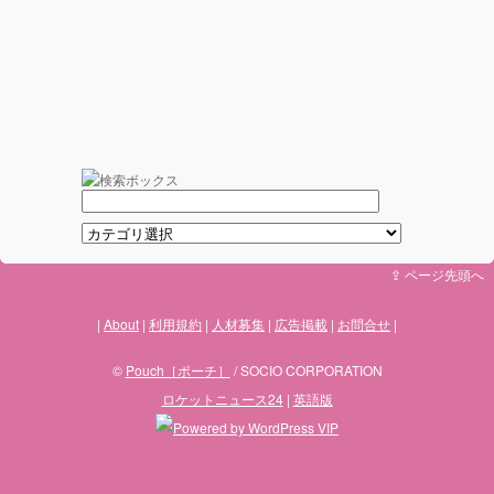
⇪ ページ先頭へ
About
利用規約
人材募集
広告掲載
お問合せ
©
Pouch［ポーチ］
/ SOCIO CORPORATION
ロケットニュース24
|
英語版