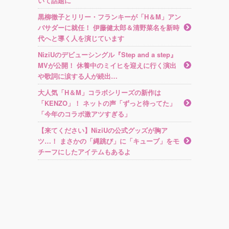
いて話題に
黒柳徹子とリリー・フランキーが「H＆M」アン
バサダーに就任！ 伊藤健太郎＆清野菜名を新時
代へと導く人を演じています
NiziUのデビューシングル『Step and a step』
MVが公開！ 休養中のミイヒを迎えに行く演出
や歌詞に涙する人が続出…
大人気「H＆M」コラボシリーズの新作は
「KENZO」！ ネットの声「ずっと待ってた」
「今年のコラボ激アツすぎる」
【来てください】NiziUの公式グッズが胸ア
ツ…！ まさかの「縄跳び」に「キューブ」をモ
チーフにしたアイテムもあるよ