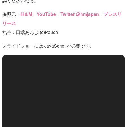
認くださいねっ。
参照元：
H＆M
、
YouTube
、
Twitter @hmjapan
、
プレスリ
リース
執筆：田端あんじ (c)Pouch
スライドショーには JavaScript が必要です。