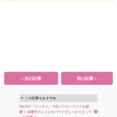
« 次の記事
前の記事 »
この記事もおすすめ
NiziUが『スッキリ』で生パフォーマンスを披
露！ 休養中のミイヒのパートがしっかり入って