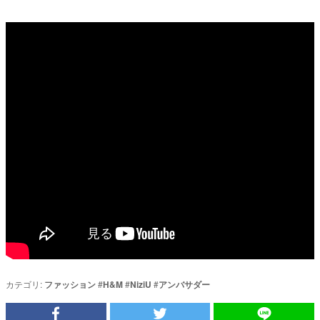
カテゴリ:
ファッション
#
H&M
#
NiziU
#
アンバサダー