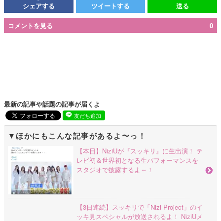
シェアする
ツイートする
送る
コメントを見る
0
最新の記事や話題の記事が届くよ
友だち追加
ほかにもこんな記事があるよ〜っ！
【本日】NiziUが『スッキリ』に生出演！ テ
レビ初＆世界初となる生パフォーマンスを
スタジオで披露するよ～！
【3日連続】スッキリで「Nizi Project」のイ
ッキ見スペシャルが放送されるよ！ NiziUメ