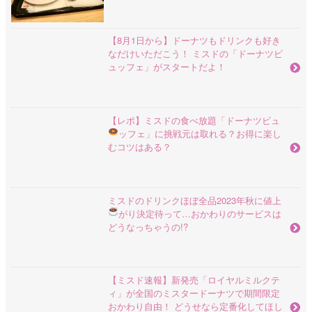
【8月1日から】ドーナツもドリンクも好き
なだけいただこう！ ミスドの「ドーナツビ
ュッフェ」がスタートだよ！
【レポ】ミスドの食べ放題「ドーナツビュ
ッフェ」に挑戦
元は取れる？お得に楽し
むコツはある？
ミスドのドリンクほぼ全品2023年秋に値上
がり決定
待って…おかわりのサービスは
どうなっちゃうの!?
【ミスド速報】新発売「ロイヤルミルクテ
ィ」が全国のミスタードーナツで期間限定
おかわり自由！ どうせなら定番化してほし