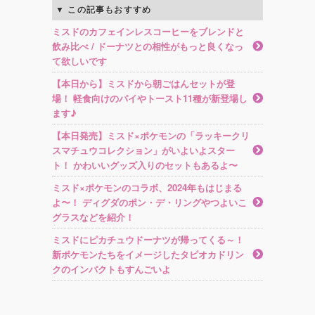
この記事もおすすめ
ミスドのカフェインレスコーヒーをブレンドと
飲み比べ / ドーナツとの相性がもっと良くなっ
て欲しいです
【本日から】ミスドから朝ごはんセットが登
場！ 軽食向けのパイやトースト11種が新登場し
ます♪
【本日発売】ミスド×ポケモンの「ラッキークリ
スマチュウコレクション」がいよいよスター
ト！ かわいいグッズ入りのセットもあるよ〜
ミスド×ポケモンのコラボ、2024年もはじまる
よ〜！ ディグダのポン・デ・リングやつよいこ
グラスなどを紹介！
ミスドにピカチュウドーナツが帰ってくる～！
新ポケモンたちをイメージしたタピオカドリン
クのインパクトもすんごいよ