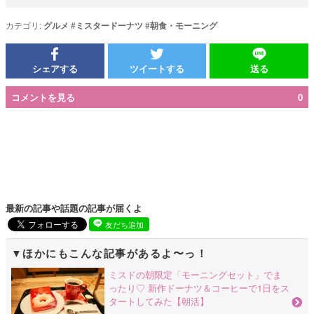
カテゴリ:
グルメ
#
ミスタードーナツ
#
朝食・モーニング
シェアする
ツイートする
送る
コメントを見る
0
最新の記事や話題の記事が届くよ
友だち追加
ほかにもこんな記事があるよ〜っ！
ミスドの朝限定「モーニングセット」でま
ったり♡ 新作ドーナツ＆コーヒーで1日をス
タートしてみた【朝活】