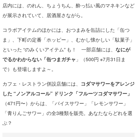
店内には、のれん、ちょうちん、酔っ払い風のマネキンなど
が展示されていて、居酒屋さながら。
コラボアイテムのほかには、おつまみを缶詰にした「缶つ
ま」、下町の定番「ホッピー」、むかし懐かしい「駄菓子」
といった “のみくいアイテム” も！ 一部店舗には、
なにが
でるかわからない「缶つまガチャ
」（500円 ※7月31日ま
で）も登場しますよ～。
カフェ・レストラン併設店舗には、
コダマサワーをアレンジ
した “ノンアルコール” ドリンク「フルーツコダマサワー」
（471円〜）からは、「バイスサワー」「レモンサワー」
「青りんごサワー」の全3種類を販売。あなたならどれを選
ぶ？