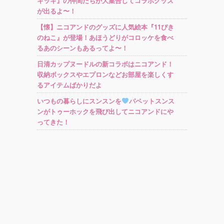
キッキ』の仲間たちが大集合してコラボグッズ
が出るよ〜！
【懐】ニコアンドのグッズに人気絵本『11ぴき
のねこ』が登場！あほうどりがコロッケを食べ
るあのシーンもあるってよ〜！
日清カップヌードルの新コラボはニコアンド！
収納ボックスやエプロンなどお部屋を楽しくす
るアイテムばかりだよ
いつもの暮らしにスンスンを
パペットスンス
ンがトゥーホックを飛び出してニコアンドにや
ってきた！