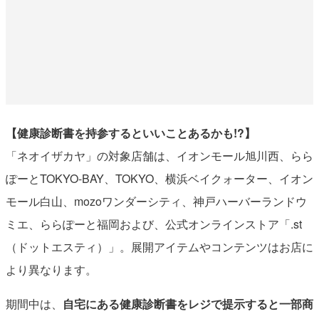
【健康診断書を持参するといいことあるかも!?】
「ネオイザカヤ」の対象店舗は、イオンモール旭川西、らら
ぽーとTOKYO-BAY、TOKYO、横浜ベイクォーター、イオン
モール白山、mozoワンダーシティ、神戸ハーバーランドウ
ミエ、ららぽーと福岡および、公式オンラインストア「.st
（ドットエスティ）」。展開アイテムやコンテンツはお店に
より異なります。
期間中は、
自宅にある健康診断書をレジで提示すると一部商