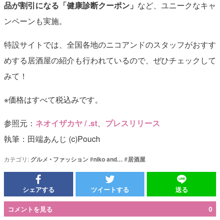
品が割引になる「健康診断クーポン」
など、ユニークなキャ
ンペーンも実施。
特設サイトでは、全国各地のニコアンドのスタッフがおすす
めする居酒屋の紹介も行われているので、ぜひチェックして
みて！
※価格はすべて税込みです。
参照元：
ネオイザカヤ / .st
、
プレスリリース
執筆：田端あんじ (c)Pouch
カテゴリ:
グルメ
•
ファッション
#
niko and…
#
居酒屋
シェアする
ツイートする
送る
コメントを見る
0