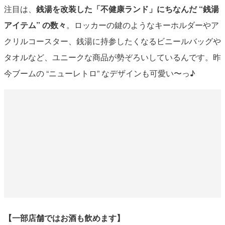
注目は、
銭湯を改装した「不健康ランド」にちなんだ “銭湯
アイテム” の数々
。ロッカーの鍵のようなキーホルダーやア
クリルコースター、銭湯に持参したくなるビニールバッグや
タオルなど、ユニークな商品が勢ぞろいしているんです。昨
今ブームの “ニューレトロ” なデザインも可愛い〜っ♪
【一部店舗ではお酒も飲めます】