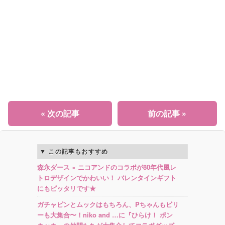
« 次の記事
前の記事 »
この記事もおすすめ
森永ダース × ニコアンドのコラボが80年代風レ
トロデザインでかわいい！ バレンタインギフト
にもピッタリです★
ガチャピンとムックはもちろん、Pちゃんもビリ
ーも大集合〜！niko and …に『ひらけ！ ポン