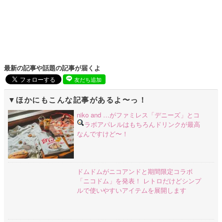
最新の記事や話題の記事が届くよ
友だち追加
ほかにもこんな記事があるよ〜っ！
niko and …がファミレス「デニーズ」とコ
ラボ
アパレルはもちろんドリンクが最高
なんですけど〜！
ドムドムがニコアンドと期間限定コラボ
「ニコドム」を発表！ レトロだけどシンプ
ルで使いやすいアイテムを展開します