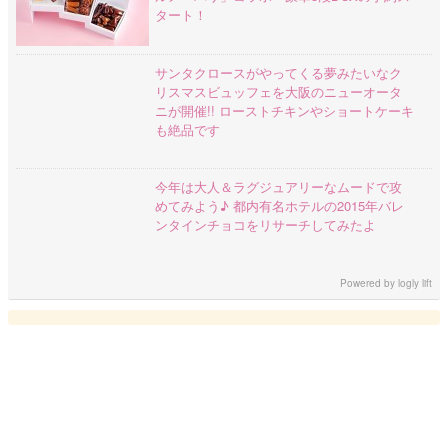
タート！
サンタクロースがやってくる夢みたいなク
リスマスビュッフェを大阪のニューオータ
ニが開催!! ローストチキンやショートケーキ
も絶品です
今年は大人＆ラグジュアリーなムードで攻
めてみよう♪ 都内有名ホテルの2015年バレ
ンタインチョコをリサーチしてみたよ
Powered by
logly lift