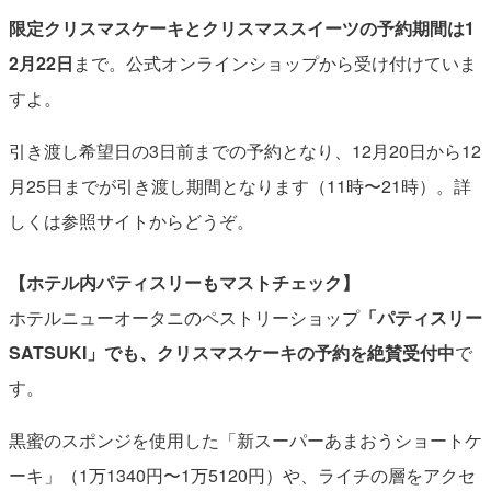
限定クリスマスケーキとクリスマススイーツの予約期間は1
2月22日
まで。公式オンラインショップから受け付けていま
すよ。
引き渡し希望日の3日前までの予約となり、12月20日から12
月25日までが引き渡し期間となります（11時〜21時）。詳
しくは参照サイトからどうぞ。
【ホテル内パティスリーもマストチェック】
ホテルニューオータニのペストリーショップ
「パティスリー
SATSUKI」でも、クリスマスケーキの予約を絶賛受付中
で
す。
黒蜜のスポンジを使用した「新スーパーあまおうショートケ
ーキ」（1万1340円〜1万5120円）や、ライチの層をアクセ