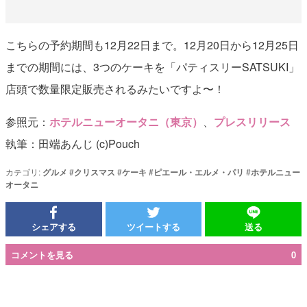
こちらの予約期間も12月22日まで。12月20日から12月25日
までの期間には、3つのケーキを「パティスリーSATSUKI」
店頭で数量限定販売されるみたいですよ〜！
参照元：
ホテルニューオータニ（東京）
、
プレスリリース
執筆：田端あんじ (c)Pouch
カテゴリ:
グルメ
#
クリスマス
#
ケーキ
#
ピエール・エルメ・パリ
#
ホテルニュー
オータニ
シェアする
ツイートする
送る
コメントを見る
0