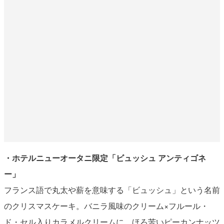
・ホテルニューオータニ限定「ビュッシュ アンティゴネ
ー」
フランス語で丸太や薪を意味する「ビュッシュ」という名前
のクリスマスケーキ。バニラ風味のクリーム×フルール・
ド・セル入りカラメルクリームに、ほろ苦いピーカンナッツ