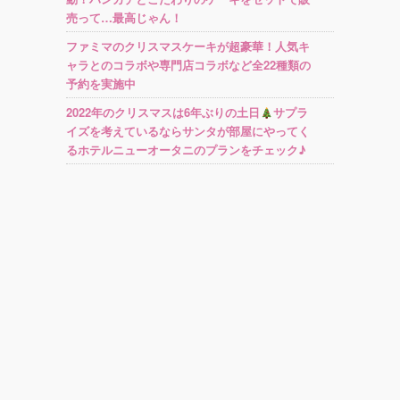
売って…最高じゃん！
ファミマのクリスマスケーキが超豪華！人気キ
ャラとのコラボや専門店コラボなど全22種類の
予約を実施中
2022年のクリスマスは6年ぶりの土日
サプラ
イズを考えているならサンタが部屋にやってく
るホテルニューオータニのプランをチェック♪