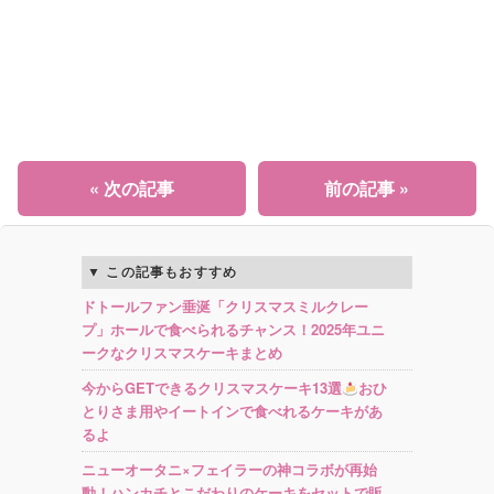
« 次の記事
前の記事 »
この記事もおすすめ
ドトールファン垂涎「クリスマスミルクレー
プ」ホールで食べられるチャンス！2025年ユニ
ークなクリスマスケーキまとめ
今からGETできるクリスマスケーキ13選
おひ
とりさま用やイートインで食べれるケーキがあ
るよ
ニューオータニ×フェイラーの神コラボが再始
動！ハンカチとこだわりのケーキをセットで販