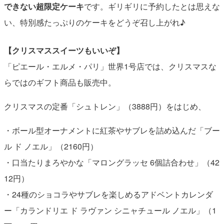
できない超限定ケーキ
です。ギリギリに予約したとは思えな
い、特別感たっぷりのケーキをどうぞ召し上がれ♪
【クリスマススイーツもいいぞ】
「ピエール・エルメ・パリ」世界1号店では、クリスマスな
らではのギフト商品も販売中。
クリスマスの定番「シュトレン」（3888円）をはじめ、
・ボール型オーナメントに紅茶やサブレを詰め込んだ「ブー
ル ド ノエル」（2160円）
・口当たりまろやかな「マロングラッセ 6個詰合わせ」（42
12円）
・24種のショコラやサブレを楽しめるアドベントカレンダ
ー「カランドリエ ド ラヴァン シニャチュール ノエル」（1