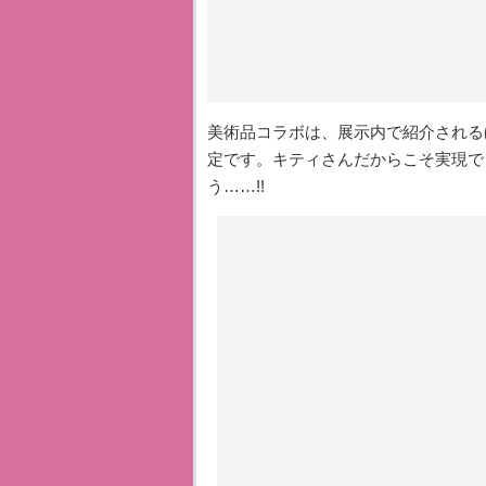
美術品コラボは、展示内で紹介される
定です。キティさんだからこそ実現で
う……!!