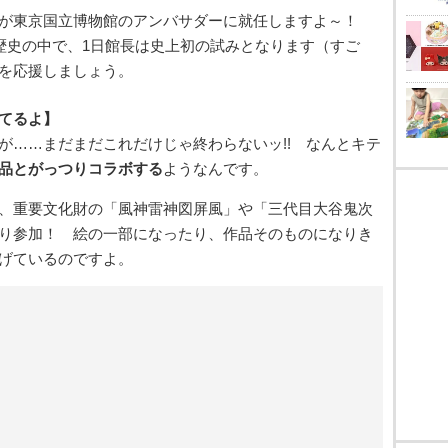
ィが東京国立博物館のアンバサダーに就任しますよ～！
の歴史の中で、1日館長は史上初の試みとなります（すご
を応援しましょう。
てるよ】
が……まだまだこれだけじゃ終わらないッ!! なんとキテ
品とがっつりコラボする
ようなんです。
、重要文化財の「風神雷神図屏風」や「三代目大谷鬼次
り参加！ 絵の一部になったり、作品そのものになりき
げているのですよ。