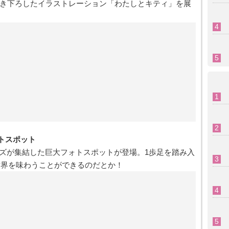
描き下ろしたイラストレーション「わたしとキティ」を展
トスポット
ズが集結した巨大フォトスポットが登場。1歩足を踏み入
 世界を味わうことができるのだとか！