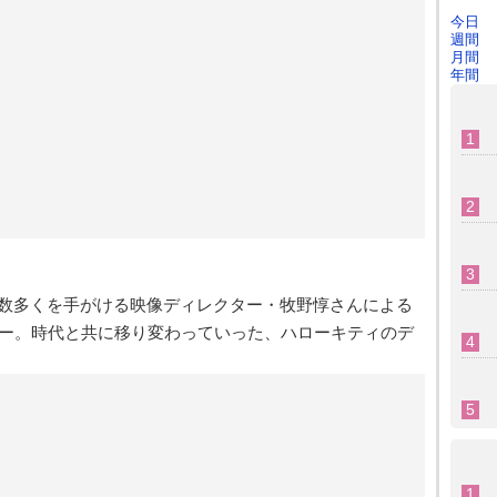
今日
週間
月間
年間
名CMを数多くを⼿がける映像ディレクター・牧野惇さんによる
ー。時代と共に移り変わっていった、ハローキティのデ