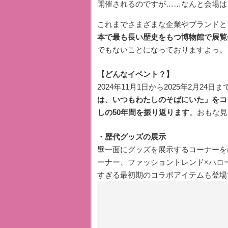
開催されるのですが……なんと会場は “ト
これまでさまざまな企業やブランドと
本で最も長い歴史をもつ博物館で展覧
でもないことになっておりますよっ。
【どんなイベント？】
2024年11月1日から2025年2月2
は、いつもわたしのそばにいた」をコ
しの50年間を振り返ります
。おもな見
・歴代グッズの展示
壁⼀⾯にグッズを展⽰するコーナーを
ーナー、ファッショントレンド×ハロ
すぎる最初期のコラボアイテムも登場