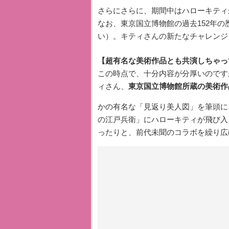
さらにさらに、期間中はハローキテ
なお、東京国立博物館の過去152年
い）。キティさんの新たなチャレンジ
【超有名な美術作品とも共演しちゃっ
この時点で、十分内容が分厚いのです
ィさん、
東京国立博物館所蔵の美術作
かの有名な「見返り美人図」を筆頭に
の江戸兵衛」にハローキティが飛び入
ったりと、前代未聞のコラボを繰り広