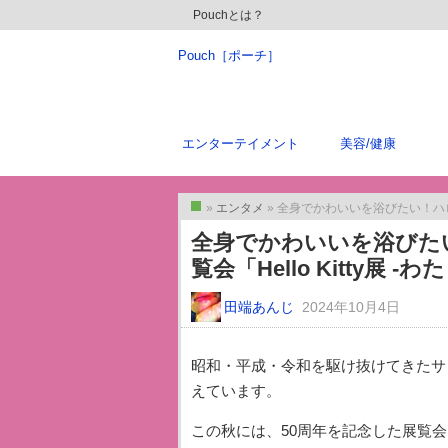
Pouchとは？
Pouch［ポーチ］
エンターテイメント
美容/健康
»
エンタメ
» 全身でかわいいを浴びたい！ハローキティ
トップ
全身でかわいいを浴びた
覧会「Hello Kitty展
田端あんじ
2024年10月4日
昭和・平成・令和を駆け抜けてきたサ
えています。
この秋には、50周年を記念した展覧会「H