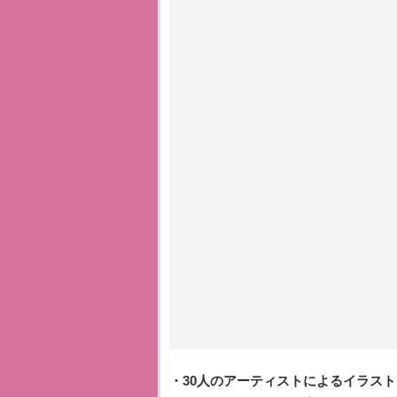
・30⼈のアーティストによるイラス