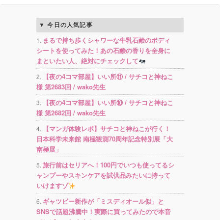
今日の人気記事
まるで持ち歩くシャワーな牛乳石鹸のボディ
シートを使ってみた！あの石鹸の香りを全身に
まといたい人、絶対にチェックして
【夜の4コマ部屋】いい所⑪ / サチコと神ねこ
様 第2683回 / wako先生
【夜の4コマ部屋】いい所⑩ / サチコと神ねこ
様 第2682回 / wako先生
【マンガ体験レポ】サチコと神ねこが行く！
日本科学未来館 南極観測70周年記念特別展「大
南極展」
旅行前はセリアへ！100円でいつも使ってるシ
ャンプーやスキンケアを試供品みたいに持って
いけますゾ
ギャツビー新作が「ミスディオール似」と
SNSで話題沸騰中！実際に買ってみたので本音