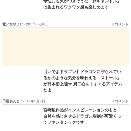
母性にも火がつきそうな「卵キャンドル」
は生まれるワクワク感も楽しめます
鷺ノ宮やよい
2017年6月8日
0 コメント
【いでよドラゴン】ドラゴンに守られてい
るかのような気分を味わえる「ストール」
が日本初上陸☆ 厨二心をくすぐるアイテム
だよ
田端あんじ
2017年5月7日
0 コメント
宮崎駿作品がインスピレーションのもと！
自然を感じさせるドラゴン彫刻が可愛くっ
てファンタジックです