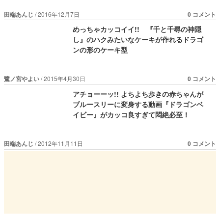
田端あんじ
2016年12月7日
0 コメント
めっちゃカッコイイ!! 『千と千尋の神隠
し』のハクみたいなケーキが作れるドラゴ
ンの形のケーキ型
鷺ノ宮やよい
2015年4月30日
0 コメント
アチョーーッ!! よちよち歩きの赤ちゃんが
ブルースリーに変身する動画『ドラゴンベ
イビー』がカッコ良すぎて悶絶必至！
田端あんじ
2012年11月11日
0 コメント