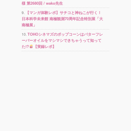
様 第2680回 / wako先生
【マンガ体験レポ】サチコと神ねこが行く！
日本科学未来館 南極観測70周年記念特別展「大
南極展」
TOHOシネマズのポップコーンはバターフレ
ーバーオイルをマシマシできちゃうって知って
た!?
【実録レポ】