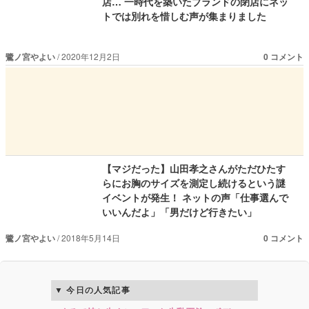
店… 一時代を築いたブランドの閉店にネッ
トでは別れを惜しむ声が集まりました
鷺ノ宮やよい
2020年12月2日
0 コメント
【マジだった】山田孝之さんがただひたす
らにお胸のサイズを測定し続けるという謎
イベントが発生！ ネットの声「仕事選んで
いいんだよ」「男だけど行きたい」
鷺ノ宮やよい
2018年5月14日
0 コメント
今日の人気記事