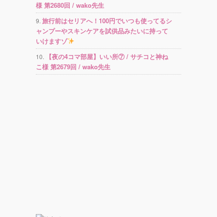
様 第2680回 / wako先生
旅行前はセリアへ！100円でいつも使ってるシ
ャンプーやスキンケアを試供品みたいに持って
いけますゾ
【夜の4コマ部屋】いい所⑦ / サチコと神ね
こ様 第2679回 / wako先生