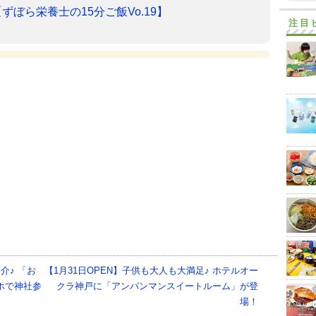
ぼら栄養士の15分ご飯Vo.19】
注目
介♪ 「お
【1月31日OPEN】子供も大人も大満足♪ ホテルオー
ホで神社参
クラ神戸に「アンパンマンスイートルーム」が登
場！