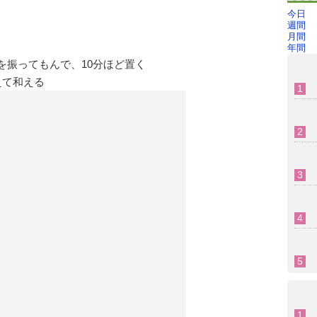
今日
週間
月間
年間
を振ってもんで、10分ほど置く
えて和える