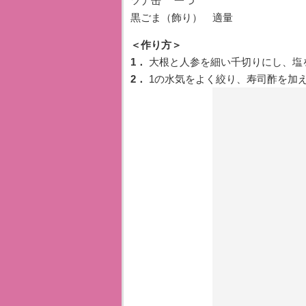
ツナ缶 一つ
黒ごま（飾り） 適量
＜作り方＞
1．
大根と人参を細い千切りにし、塩
2．
1の水気をよく絞り、寿司酢を加