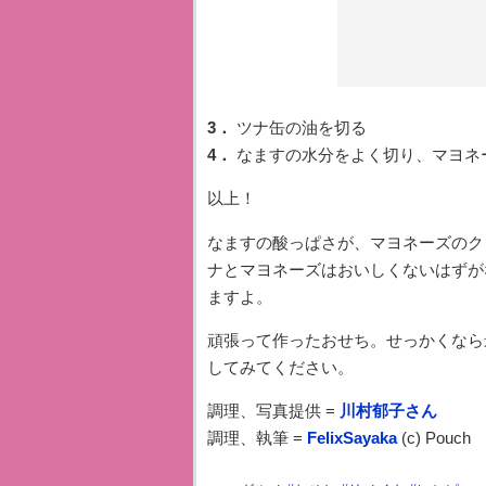
3．
ツナ缶の油を切る
4．
なますの水分をよく切り、マヨネ
以上！
なますの酸っぱさが、マヨネーズのク
ナとマヨネーズはおいしくないはずが
ますよ。
頑張って作ったおせち。せっかくなら
してみてください。
調理、写真提供 =
川村郁子さん
調理、執筆 =
FelixSayaka
(c) Pouch