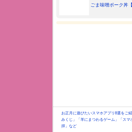
ごま味噌ポーク丼【ず
お正月に遊びたいスマホアプリ8選をご紹
みくじ」「羊にまつわるゲーム」「スマ
拝」など