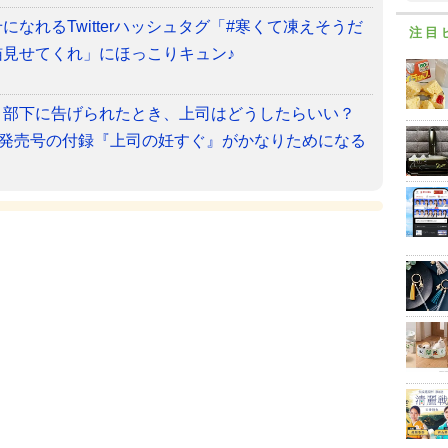
なれるTwitterハッシュタグ「#寒くて凍えそうだ
注目
見せてくれ」にほっこりキュン♪
と部下に告げられたとき、上司はどうしたらいい？
日発売号の付録『上司の妊すぐ』がかなりためになる