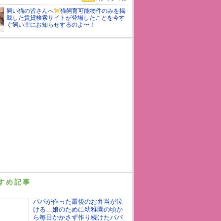
飼い猫の皆さんへ
猫飼育可能物件のみを掲
載した賃貸検索サイトが登場したことを今す
ぐ飼い主にお知らせするのよ〜！
すめ記事
パパが作った最後のお弁当が泣
ける…娘のために幼稚園の頃か
ら毎日かかさず作り続けたパパ