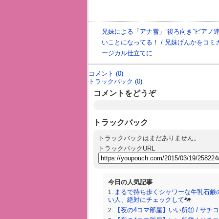
兄妹による「アナ雪」”後ろ向き”ピアノ
いことになってる！ / 兄妹げんかをコミ
ージカル仕立てに
コメント (0)
トラックバック (0)
コメントをどうぞ
トラックバック
トラックバックはまだありません。
トラックバックURL
今日の人気記事
まるで持ち歩くシャワーな牛乳石鹸
い人、絶対にチェックして
【夜の4コマ部屋】いい所⑪ / サチコと神