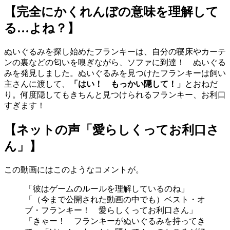
【完全にかくれんぼの意味を理解して
る…よね？】
ぬいぐるみを探し始めたフランキーは、自分の寝床やカーテ
ンの裏などの匂いを嗅ぎながら、ソファに到達！ ぬいぐる
みを発見しました。ぬいぐるみを見つけたフランキーは飼い
主さんに渡して、
「はい！ もっかい隠して！」
とおねだ
り。何度隠してもきちんと見つけられるフランキー、お利口
すぎます！
【ネットの声「愛らしくってお利口さ
ん」】
この動画にはこのようなコメントが。
「彼はゲームのルールを理解しているのね」
「（今まで公開された動画の中でも）ベスト・オ
ブ・フランキー！ 愛らしくってお利口さん」
「きゃー！ フランキーがぬいぐるみを持ってき