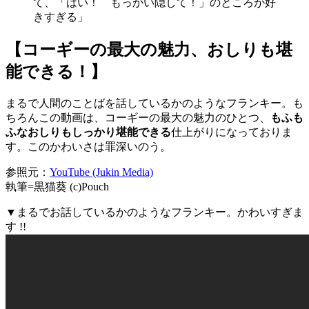
て、「はい！ もっかい隠して！」のところが好
きすぎる」
【コーギーの最大の魅力、おしりも堪
能できる！】
まるで人間のことばを話しているかのようなフランキー。も
ちろんこの動画は、コーギーの最大の魅力のひとつ、
もふも
ふなおしりもしっかり堪能できる
仕上がりになっておりま
す。このかわいさは罪深いのう。
参照元：
YouTube (Jukin Media)
執筆=黒猫葵 (c)Pouch
▼まるでお話しているかのようなフランキー。かわいすぎま
す !!