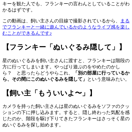
キーを観た人でも、フランキーの言わんとしていることがわ
かるはずです。
この動画は、飼い主さんの目線で撮影されているから、
まる
でフランキーと一緒に遊んでいるかのようなライブ感を楽し
むことができるんです♪
【フランキー「ぬいぐるみ隠して」】
星のぬいぐるみを飼い主さんに渡すと、フランキーは階段の
方に行ってしまいます。やっぱり遊ぶのをやめたのかし
ら？ と思ったらどうやらこれ、
「別の部屋に行っているか
ら、その間にこのぬいぐるみを隠して」
という意味みたい。
【飼い主「もういいよ〜」】
カメラを持った飼い主さんは星のぬいぐるみをソファのクッ
ションの下に押し込みます。すると、隠し終わった気配を感
じたのか、階段を駆け下りてきたフランキーはさっそく星の
ぬいぐるみを探し始めます。