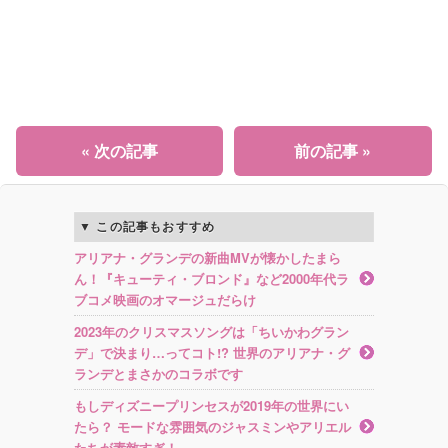
« 次の記事
前の記事 »
この記事もおすすめ
アリアナ・グランデの新曲MVが懐かしたまら
ん！『キューティ・ブロンド』など2000年代ラ
ブコメ映画のオマージュだらけ
2023年のクリスマスソングは「ちいかわグラン
デ」で決まり…ってコト!? 世界のアリアナ・グ
ランデとまさかのコラボです
もしディズニープリンセスが2019年の世界にい
たら？ モードな雰囲気のジャスミンやアリエル
たちが素敵すぎ！