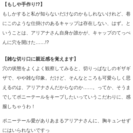
【もしや手作り!?】
もしかすると私が知らないだけなのかもしれないけれど、巷
にこのような仕掛けのあるキャップは存在しない、はず。と
いうことは、アリアナさん自身か誰かが、キャップのてっぺ
んに穴を開けた……!?
【雑な切り口に親近感を覚えます】
穴の状態をよくよく観察してみると、切りっぱなしのギザギ
ザで、やや雑な印象。だけど、そんなところも可愛らしく思
えるのは、アリアナさんだからなのか……。ってか、そうま
でしてポニーテールをキープしたいっていうこだわりに、感
服しちゃうわ！
ポニーテール愛がありあまるアリアナさんに、胸キュンせず
にはいられないですっ