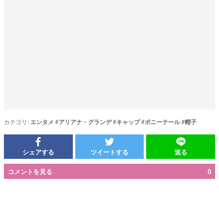
カテゴリ:
エンタメ
#
アリアナ・グランデ
#
キャップ
#
ポニーテール
#
帽子
シェアする
ツイートする
送る
コメントを見る
0