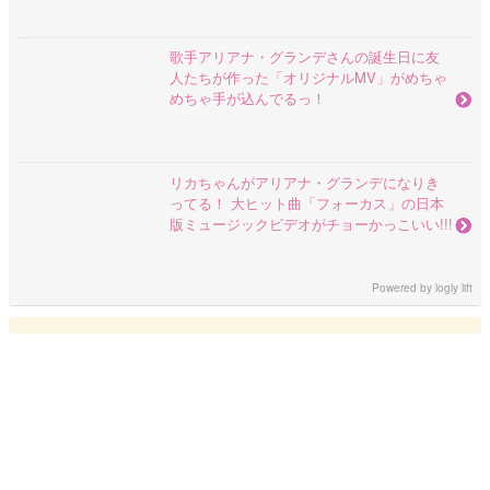
歌手アリアナ・グランデさんの誕生日に友
人たちが作った「オリジナルMV」がめちゃ
めちゃ手が込んでるっ！
リカちゃんがアリアナ・グランデになりき
ってる！ 大ヒット曲「フォーカス」の日本
版ミュージックビデオがチョーかっこいい!!!
Powered by
logly lift