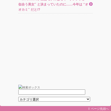
似合う美女” と決まっていたのに……今年は “オ
オカミ” だと!?
⇪ ページ先頭へ