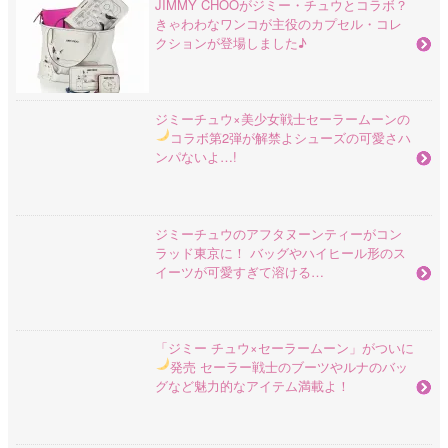
JIMMY CHOOがジミー・チュウとコラボ？
きゃわわなワンコが主役のカプセル・コレ
クションが登場しました♪
ジミーチュウ×美少女戦士セーラームーンの
コラボ第2弾が解禁よ
シューズの可愛さハ
ンパないよ…!
ジミーチュウのアフタヌーンティーがコン
ラッド東京に！ バッグやハイヒール形のス
イーツが可愛すぎて溶ける…
「ジミー チュウ×セーラームーン」がついに
発売
セーラー戦士のブーツやルナのバッ
グなど魅力的なアイテム満載よ！