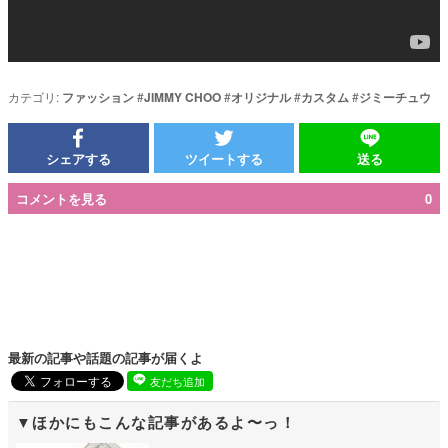
カテゴリ:
ファッション
#
JIMMY CHOO
#
オリジナル
#
カスタム
#
ジミーチュウ
シェアする
ツイートする
送る
コメントを見る
0
最新の記事や話題の記事が届くよ
友だち追加
ほかにもこんな記事があるよ〜っ！