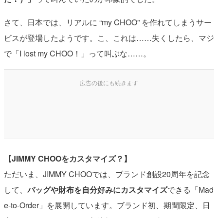
さて、日本では、リアルに “my CHOO” を作れてしまうサー
ビスが登場したようです。こ、これは……失くしたら、マジ
で「I lost my CHOO！」って叫ぶな……。
【JIMMY CHOOをカスタマイズ？】
ただいま、JIMMY CHOOでは、ブランド創設20周年を記念
して、
バッグや財布を自分好みにカスタマイズ
できる「Mad
e-to-Order」を展開しています。ブランド初、期間限定、日