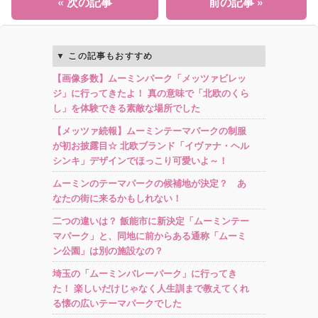
« 次の記事
前の記事 »
この記事もおすすめ
【画像多数】ムーミンパーク「メッツァビレッ
ジ」に行ってきたよ！ 真の意味で「北欧のくら
し」を体験できる素敵な場所でした
【メッツァ続報】ムーミンテーマパークの制服
が初お披露目☆ 北欧ブランド「イヴァナ・ヘル
シンキ」デザインでほっこり可愛いよ～！
ムーミンのテーマパークの候補地が決定？ あ
なたの街に来るかもしれない！
二つの違いは？ 飯能市に新決定「ムーミンテー
マパーク」と、同地に前からある通称「ムーミ
ン公園」は別の施設なの？
埼玉の「ムーミンバレーパーク」に行ってき
た！ 楽しいだけじゃなく人生訓まで教えてくれ
る懐の広いテーマパークでした