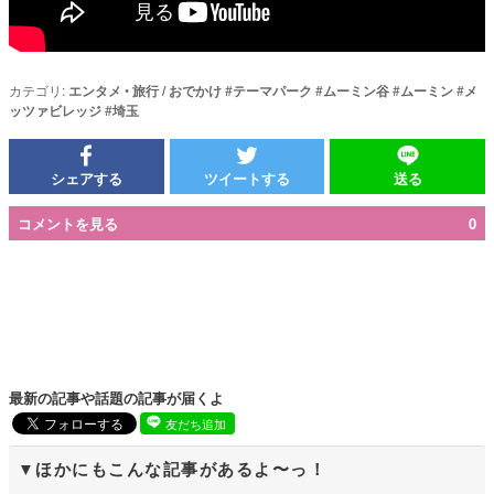
カテゴリ:
エンタメ
•
旅行 / おでかけ
#
テーマパーク
#
ムーミン谷
#
ムーミン
#
メ
ッツァビレッジ
#
埼玉
シェアする
ツイートする
送る
コメントを見る
0
最新の記事や話題の記事が届くよ
友だち追加
ほかにもこんな記事があるよ〜っ！