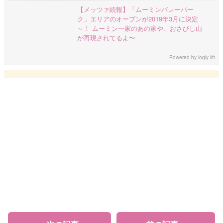
【メッツァ続報】「ムーミンバレーパー
ク」エリアのオープンが2019年3月に決定
～！ ムーミン一家のあの家や、おさびし山
が再現されてるよ〜
Powered by
logly lift