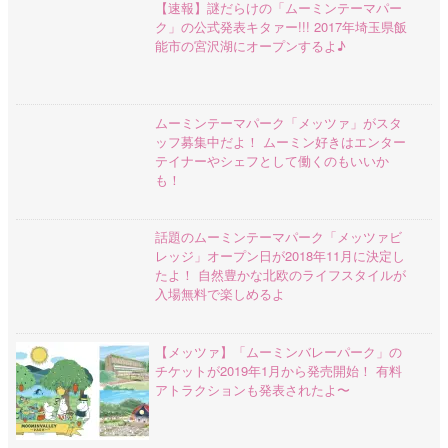
【速報】謎だらけの「ムーミンテーマパー
ク」の公式発表キタァー!!! 2017年埼玉県飯
能市の宮沢湖にオープンするよ♪
ムーミンテーマパーク「メッツァ」がスタ
ッフ募集中だよ！ ムーミン好きはエンター
テイナーやシェフとして働くのもいいか
も！
話題のムーミンテーマパーク「メッツァビ
レッジ」オープン日が2018年11月に決定し
たよ！ 自然豊かな北欧のライフスタイルが
入場無料で楽しめるよ
【メッツァ】「ムーミンバレーパーク」の
チケットが2019年1月から発売開始！ 有料
アトラクションも発表されたよ〜