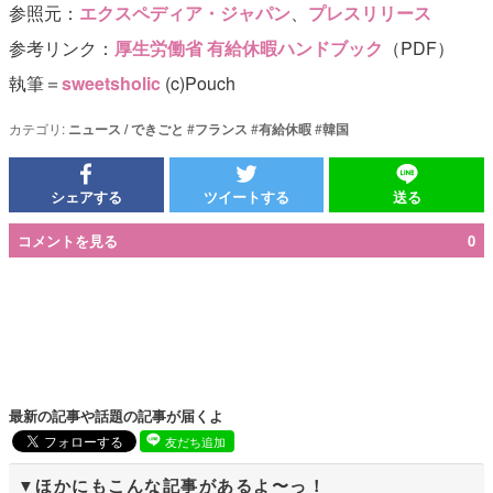
参照元：
エクスペディア・ジャパン
、
プレスリリース
参考リンク：
厚生労働省 有給休暇ハンドブック
（PDF）
執筆＝
sweetsholic
(c)Pouch
カテゴリ:
ニュース / できごと
#
フランス
#
有給休暇
#
韓国
シェアする
ツイートする
送る
コメントを見る
0
最新の記事や話題の記事が届くよ
友だち追加
ほかにもこんな記事があるよ〜っ！