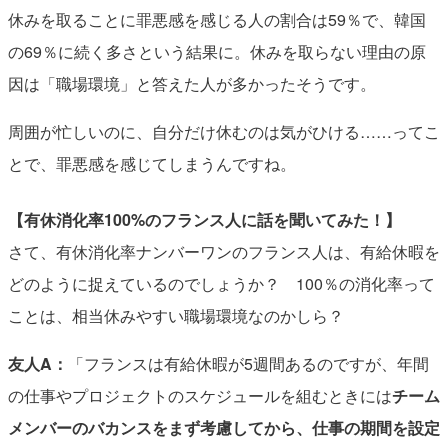
休みを取ることに罪悪感を感じる人の割合は59％で、韓国
の69％に続く多さという結果に。休みを取らない理由の原
因は「職場環境」と答えた人が多かったそうです。
周囲が忙しいのに、自分だけ休むのは気がひける……ってこ
とで、罪悪感を感じてしまうんですね。
【有休消化率100%のフランス人に話を聞いてみた！】
さて、有休消化率ナンバーワンのフランス人は、有給休暇を
どのように捉えているのでしょうか？ 100％の消化率って
ことは、相当休みやすい職場環境なのかしら？
友人A：
「フランスは有給休暇が5週間あるのですが、年間
の仕事やプロジェクトのスケジュールを組むときには
チーム
メンバーのバカンスをまず考慮してから、仕事の期間を設定