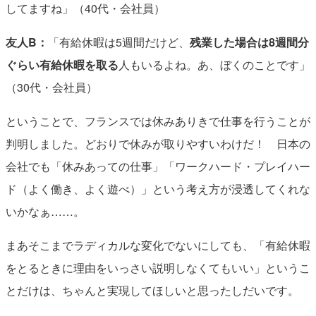
してますね」（40代・会社員）
友人B：
「有給休暇は5週間だけど、
残業した場合は8週間分
ぐらい有給休暇を取る
人もいるよね。あ、ぼくのことです」
（30代・会社員）
ということで、フランスでは休みありきで仕事を行うことが
判明しました。どおりで休みが取りやすいわけだ！ 日本の
会社でも「休みあっての仕事」「ワークハード・プレイハー
ド（よく働き、よく遊べ）」という考え方が浸透してくれな
いかなぁ……。
まあそこまでラディカルな変化でないにしても、「有給休暇
をとるときに理由をいっさい説明しなくてもいい」というこ
とだけは、ちゃんと実現してほしいと思ったしだいです。