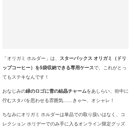
「オリガミ ホルダー」は、
スターバックス オリガミ（ドリ
ップコーヒー）を5袋収納できる専用ケース
で、これがとっ
てもステキなんです！
おなじみの
緑のロゴに雪の結晶チャーム
をあしらい、街中に
佇むスタバを思わせる雰囲気……きゃ〜、オシャレ！
ちなみにオリガミ ホルダーは単品での取り扱いはなく、コ
レクション ホリデーでのみ手に入るオンライン限定グッズ