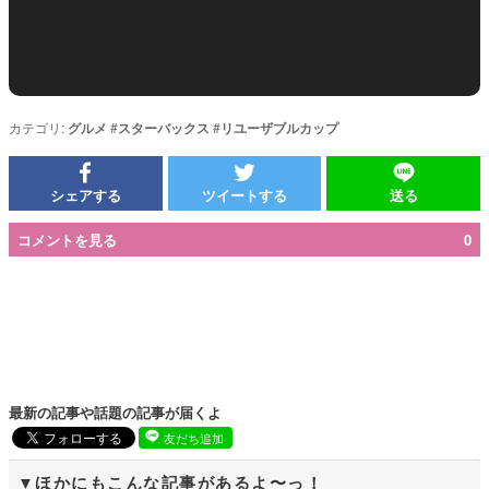
カテゴリ:
グルメ
#
スターバックス
#
リユーザブルカップ
シェアする
ツイートする
送る
コメントを見る
0
最新の記事や話題の記事が届くよ
友だち追加
ほかにもこんな記事があるよ〜っ！