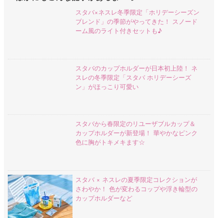
スタバ×ネスレ冬季限定「ホリデーシーズン
ブレンド」の季節がやってきた！ スノード
ーム風のライト付きセットも♪
スタバのカップホルダーが日本初上陸！ ネ
スレの冬季限定「スタバ ホリデーシーズ
ン」がほっこり可愛い
スタバから春限定のリユーザブルカップ＆
カップホルダーが新登場！ 華やかなピンク
色に胸がトキメキます☆
スタバ × ネスレの夏季限定コレクションが
さわやか！ 色が変わるコップや浮き輪型の
カップホルダーなど