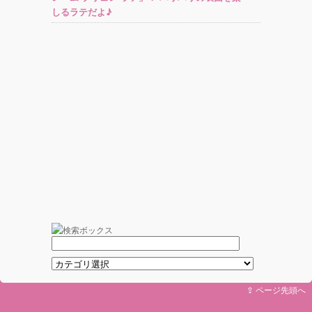
しるラテだよ♪
⇪ ページ先頭へ