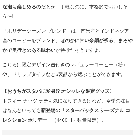
な泡も楽しめる
のだとか。手軽なのに、本格的でおいしそ
う〜!!
「ホリデーシーズン ブレンド」は、南米産とインドネシア
産のコーヒーをブレンド。
ほのかに甘い余韻が残る、まろや
かで奥行きのある味わい
が特徴だそうですよ。
こちらは限定デザイン缶付きのレギュラーコーヒー（粉）
や、ドリップタイプなど5製品から選ぶことができます。
【おうちがスタバに変身!? オシャレな限定グッズ】
トフィー ナッツ ラテも気になりすぎるけれど、今季の注目
はなんといっても
新登場の「スターバックス シーズナル コ
レクション ホリデー」
（4400円・数量限定）。