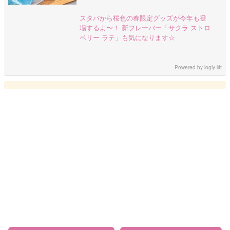
スタバから桜色の春限定グッズが今年も登
場するよ〜！ 新フレーバー「サクラ ストロ
ベリー ラテ」も気になります☆
Powered by
logly lift