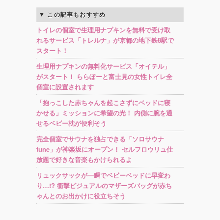
この記事もおすすめ
トイレの個室で生理用ナプキンを無料で受け取
れるサービス「トレルナ」が京都の地下鉄8駅で
スタート！
生理用ナプキンの無料化サービス「オイテル」
がスタート！ ららぽーと富士見の女性トイレ全
個室に設置されます
「抱っこした赤ちゃんを起こさずにベッドに寝
かせる」ミッションに希望の光！ 内側に腕を通
せるベビー枕が便利そう
完全個室でサウナを独占できる「ソロサウナ
tune」が神楽坂にオープン！ セルフロウリュ仕
放題で好きな音楽もかけられるよ
リュックサックが一瞬でベビーベッドに早変わ
り…!? 衝撃ビジュアルのマザーズバッグが赤ち
ゃんとのお出かけに役立ちそう