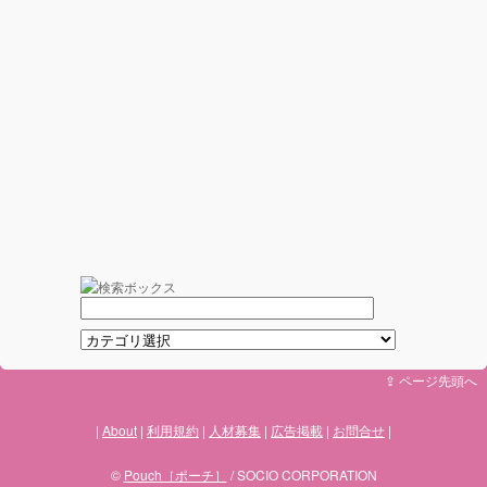
⇪ ページ先頭へ
About
利用規約
人材募集
広告掲載
お問合せ
©
Pouch［ポーチ］
/ SOCIO CORPORATION