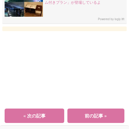
ム付きプラン」が登場しているよ
Powered by
logly lift
« 次の記事
前の記事 »