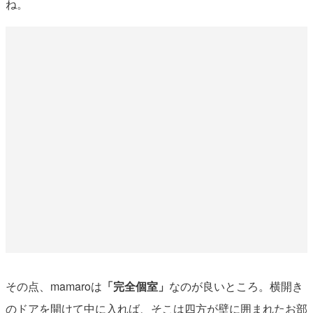
ね。
その点、mamaroは
「完全個室」
なのが良いところ。横開き
のドアを開けて中に入れば、そこは四方が壁に囲まれたお部