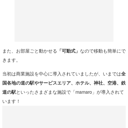
また、お部屋ごと動かせる
「可動式」
なので移動も簡単にで
きます。
当初は商業施設を中心に導入されていましたが、いまでは
全
国各地の道の駅やサービスエリア、ホテル、神社、空港、鉄
道の駅
といったさまざまな施設で「mamaro」が導入されて
います！