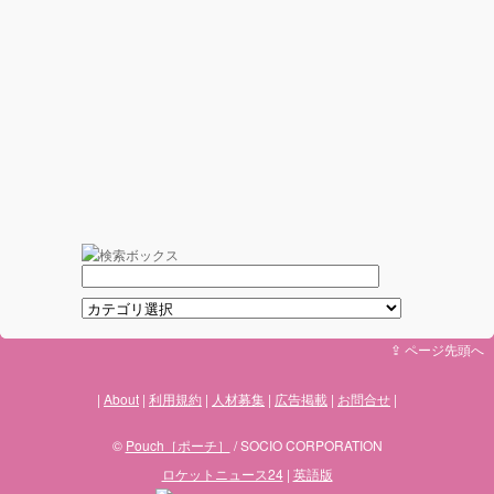
⇪ ページ先頭へ
About
利用規約
人材募集
広告掲載
お問合せ
©
Pouch［ポーチ］
/ SOCIO CORPORATION
ロケットニュース24
|
英語版