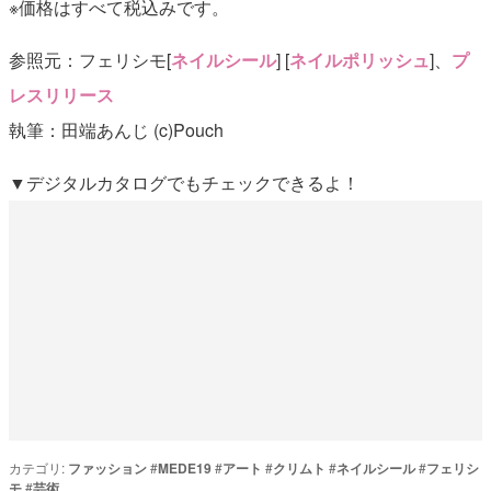
※価格はすべて税込みです。
参照元：フェリシモ[
ネイルシール
] [
ネイルポリッシュ
]、
プ
レスリリース
執筆：田端あんじ (c)Pouch
▼デジタルカタログでもチェックできるよ！
カテゴリ:
ファッション
#
MEDE19
#
アート
#
クリムト
#
ネイルシール
#
フェリシ
モ
#
芸術