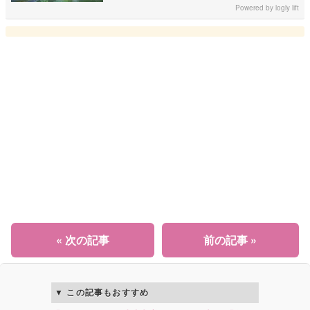
Powered by
logly lift
« 次の記事
前の記事 »
この記事もおすすめ