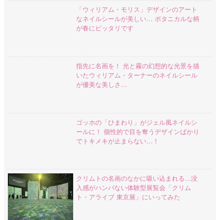
「ウィリアム・モリス」デザインのアート
なネイルシールが美しい… ボタニカルな柄
が春にピッタリです
指先に名画を！ 光と霧の幻想的な光景を描
いたウィリアム・ターナーのネイルシール
が優美な美しさ…
ゴッホの「ひまわり」がジェル風ネイルシ
ールに！ 個性的で目を奪うデザインばかり
でトキメキが止まらない…！
クリムトの名画のなかに吸い込まれる…没
入感がハンパない体験型展覧会「クリム
ト・アライブ 東京展」にいってみた