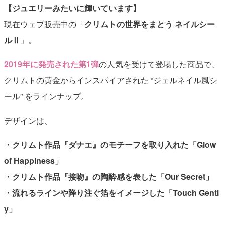
【ジュエリーみたいに輝いています】
現在ウェブ販売中の「
クリムトの世界をまとう ネイルシー
ルⅡ
」。
2019年に発売された第1弾
の人気を受けて登場した商品で、
クリムトの黄金からインスパイアされた “ジェルネイル風シ
ール” をラインナップ。
デザインは、
・クリムト作品『ダナエ』のモチーフを取り入れた「Glow
of Happiness」
・クリムト作品『接吻』の陶酔感を表した「Our Secret」
・流れるラインや降り注ぐ箔をイメージした「Touch Gentl
y」