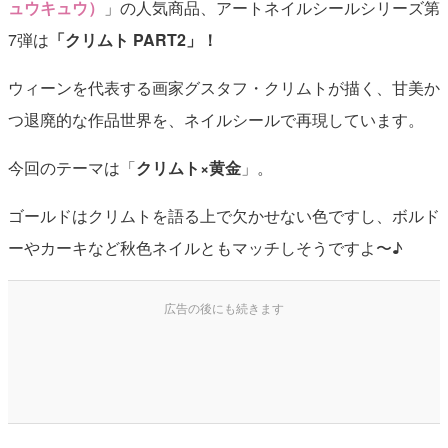
ュウキュウ）
」の人気商品、アートネイルシールシリーズ第
7弾は
「クリムト PART2」！
ウィーンを代表する画家グスタフ・クリムトが描く、甘美か
つ退廃的な作品世界を、ネイルシールで再現しています。
今回のテーマは「
クリムト×黄金
」。
ゴールドはクリムトを語る上で欠かせない色ですし、ボルド
ーやカーキなど秋色ネイルともマッチしそうですよ〜♪