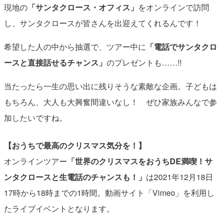
現地の
「サンタクロース・オフィス」
をオンラインで訪問
し、サンタクロースが皆さんを出迎えてくれるんです！
希望した人の中から抽選で、ツアー中に
「電話でサンタクロ
ースと直接話せるチャンス」
のプレゼントも……!!
当たったら一生の思い出に残りそうな素敵な企画。子どもは
もちろん、大人も大興奮間違いなし！ ぜひ家族みんなで参
加したいですね。
【おうちで最高のクリスマス気分を！】
オンラインツアー
「世界のクリスマスをおうちDE満喫！サ
ンタクロースと生電話のチャンスも！」
は2021年12月18日
17時から18時までの1時間。動画サイト「Vimeo」を利用し
たライブイベントとなります。