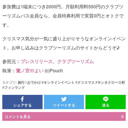
参加費は1端末につき2000円。月額利用料550円のクラブツ
ーリズムパス会員なら、会員特典利用で実質0円とオトクで
す。
クリスマス気分が一気に盛り上がりそうなオンラインイベン
ト。お申し込みはクラブツーリズムのサイトからどうぞ♪
参照元：
プレスリリース
、
クラブツーリズム
執筆：
鷺ノ宮やよい
(c)Pouch
カテゴリ:
旅行 / おでかけ
#
オンラインイベント
#
クリスマス
#
サンタクロース村
#
フィンランド
シェアする
ツイートする
送る
コメントを見る
0