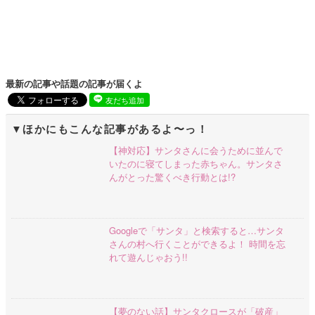
最新の記事や話題の記事が届くよ
友だち追加
ほかにもこんな記事があるよ〜っ！
【神対応】サンタさんに会うために並んで
いたのに寝てしまった赤ちゃん。サンタさ
んがとった驚くべき行動とは!?
Googleで「サンタ」と検索すると…サンタ
さんの村へ行くことができるよ！ 時間を忘
れて遊んじゃおう!!
【夢のない話】サンタクロースが「破産」