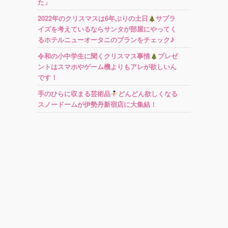
た」
2022年のクリスマスは6年ぶりの土日
サプラ
イズを考えているならサンタが部屋にやってく
るホテルニューオータニのプランをチェック♪
令和の小中学生に聞くクリスマス事情
プレゼ
ントはスマホやゲーム機よりもアレが欲しいん
です！
手のひらに収まる芸術品
どんどん欲しくなる
スノードームが伊勢丹新宿店に大集結！