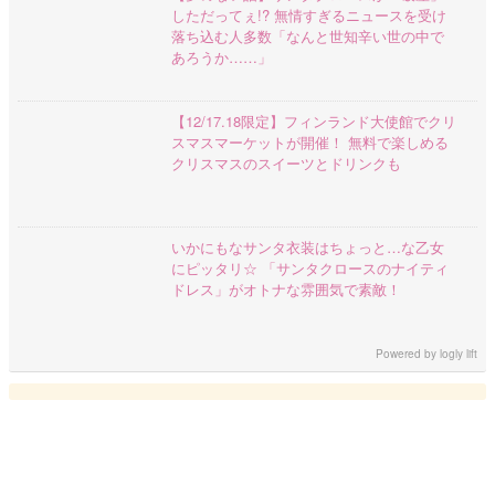
しただってぇ!? 無情すぎるニュースを受け
落ち込む人多数「なんと世知辛い世の中で
あろうか……」
【12/17.18限定】フィンランド大使館でクリ
スマスマーケットが開催！ 無料で楽しめる
クリスマスのスイーツとドリンクも
いかにもなサンタ衣装はちょっと…な乙女
にピッタリ☆ 「サンタクロースのナイティ
ドレス」がオトナな雰囲気で素敵！
Powered by
logly lift