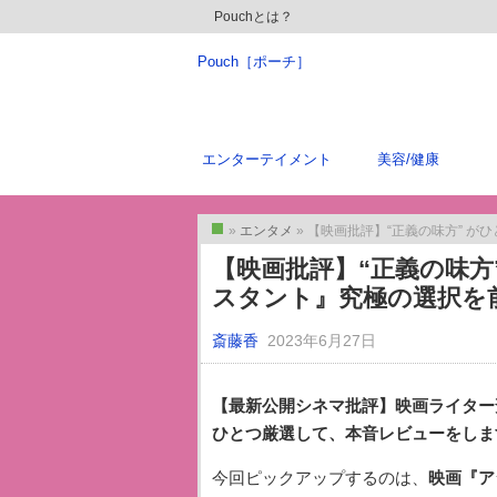
Pouchとは？
Pouch［ポーチ］
エンターテイメント
美容/健康
»
エンタメ
» 【映画批評】“正義の味方” がひ
トップ
【映画批評】“正義の味方
スタント』究極の選択を
斎藤香
2023年6月27日
【最新公開シネマ批評】映画ライター
ひとつ厳選して、本音レビューをしま
今回ピックアップするのは、
映画『ア