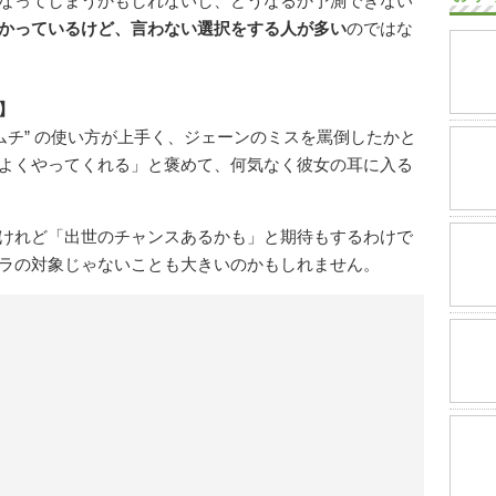
なってしまうかもしれないし、どうなるか予測できない
かっているけど、言わない選択をする人が多い
のではな
】
ムチ” の使い方が上手く、ジェーンのミスを罵倒したかと
よくやってくれる」と褒めて、何気なく彼女の耳に入る
けれど「出世のチャンスあるかも」と期待もするわけで
ラの対象じゃないことも大きいのかもしれません。