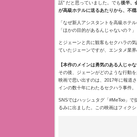
話” だと思っていました。でも
後半、
が高級ホテルに送るあたりから、不穏
「なぜ新人アシスタントを高級ホテル
「ほかの目的があるんじゃないの？」
とジェーンと共に観客もセクハラの気
ていたジェーンですが、エンタメ業界
【本作のメインは勇気のある人じゃな
その後、ジェーンがどのような行動を
映画で思い出すのは、2017年に報
インの数十年にわたるセクハラ事件。
SNSではハッシュタグ「#MeToo
るみに出ました。この映画はフィクシ