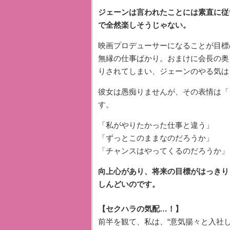
ジェーンは言われたことには素直に従
で全然楽しそうじゃない。
映画プロデューサーになることが目標
無縁の仕事ばかり。おまけに会長の奥
りされてしまい、ジェーンのやる気は
彼女は愚痴りませんが、その表情は「
す。
「私がやりたかった仕事と違う」
「ずっとこのままなのだろうか」
「チャンスはやってくるのだろうか」
向上心があり、将来の目標がはっきり
しんどいのです。
【セクハラの気配…！】
前半を観て、私は、“意気揚々と入社