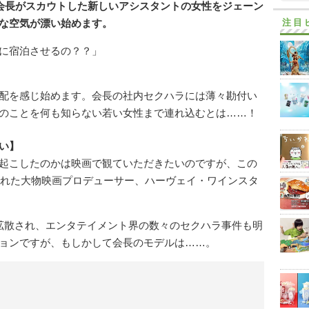
会長がスカウトした新しいアシスタントの女性をジェーン
注目
な空気が漂い始めます。
に宿泊させるの？？」
配を感じ始めます。会長の社内セクハラには薄々勘付い
のことを何も知らない若い女性まで連れ込むとは……！
い】
起こしたのかは映画で観ていただきたいのですが、この
道された大物映画プロデューサー、ハーヴェイ・ワインスタ
」で拡散され、エンタテイメント界の数々のセクハラ事件も明
ョンですが、もしかして会長のモデルは……。