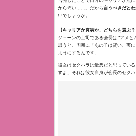
告発したことで自分のキャリアが無に
から怖い……。だから
言うべきだとわ
いでしょうか。
【キャリアか真実か、どちらを選ぶ？
ジェーンの上司である会長は “アメと
思うと、周囲に「あの子は賢い。実に
ようにするんです。
彼女はセクハラは最悪だと思っている
すよ。それは彼女自身が会長のセクハ