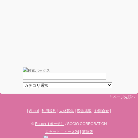
⇪ ページ先頭へ
About
利用規約
人材募集
広告掲載
お問合せ
©
Pouch［ポーチ］
/ SOCIO CORPORATION
ロケットニュース24
|
英語版