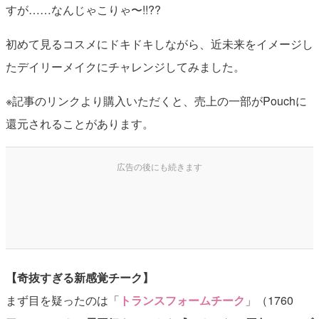
すが……なんじゃこりゃ〜!!??
初めて見るコスメにドキドキしながら、近未来をイメージし
たデイリーメイクにチャレンジしてみました。
※記事のリンクより購入いただくと、売上の一部がPouchに
還元されることがあります。
【奇抜すぎる新感覚チーク】
まず目を疑ったのは「
トランスフォームチーク
」（1760