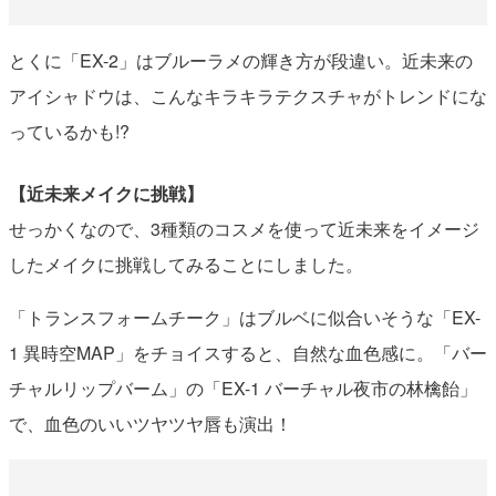
とくに「EX-2」はブルーラメの輝き方が段違い。近未来の
アイシャドウは、こんなキラキラテクスチャがトレンドにな
っているかも!?
【近未来メイクに挑戦】
せっかくなので、3種類のコスメを使って近未来をイメージ
したメイクに挑戦してみることにしました。
「トランスフォームチーク」はブルベに似合いそうな「EX-
1 異時空MAP」をチョイスすると、自然な血色感に。「バー
チャルリップバーム」の「EX-1 バーチャル夜市の林檎飴」
で、血色のいいツヤツヤ唇も演出！