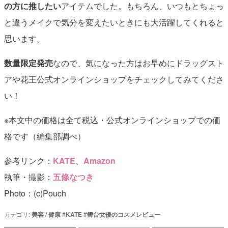
の方に推したい
アイテムでした。もちろん、いつもとちょっ
と違うメイクで気分を変えたいときにも大活躍してくれると
思います。
数量限定発売
なので、気になった方はお早めにドラッグスト
アや花王公式オンラインショップをチェックしてみてくださ
い！
※本文中の価格は全て税込・公式オンラインショップでの価
格です（編集部調べ）
参考リンク：
KATE
、
Amazon
執筆・撮影：
五條なつき
Photo：(c)Pouch
カテゴリ:
美容 / 健康
#
KATE
#
舞台女優のコスメレビュー