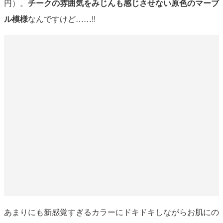
円）。
チークの雰囲気をみじんも感じさせない原色のマーブ
ル模様
なんですけど……!!
あまりにも新感覚すぎるカラーにドキドキしながらお肌にの