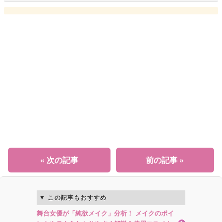
« 次の記事
前の記事 »
この記事もおすすめ
舞台女優が「純欲メイク」分析！ メイクのポイ