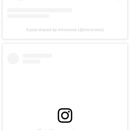
A post shared by mirrorsme (@mirrorsme)