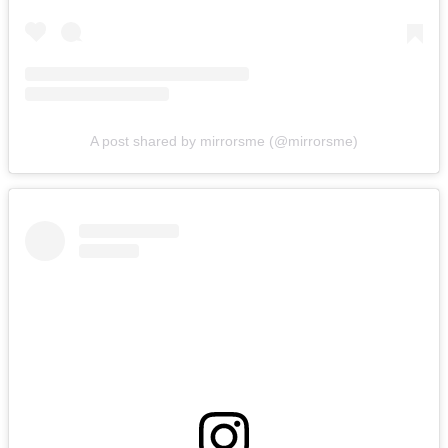
A post shared by mirrorsme (@mirrorsme)