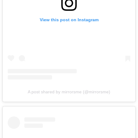
View this post on Instagram
A post shared by mirrorsme (@mirrorsme)