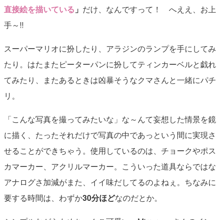
直接絵を描いている
」
だけ、なんですって！ へええ、お上
手～!!
スーパーマリオに扮したり、アラジンのランプを手にしてみ
たり。はたまたピーターパンに扮してティンカーベルと戯れ
てみたり、またあるときは凶暴そうなクマさんと一緒にパチ
リ。
「こんな写真を撮ってみたいな」な～んて妄想した情景を鏡
に描く、たったそれだけで写真の中であっという間に実現さ
せることができちゃう。使用しているのは、チョークやポス
カマーカー、アクリルマーカー。こういった道具ならではな
アナログさ加減がまた、イイ味だしてるのよねぇ。ちなみに
要する時間は、わずか
30分ほど
なのだとか。