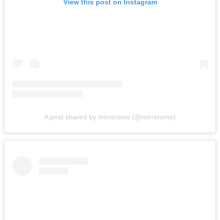
View this post on Instagram
A post shared by mirrorsme (@mirrorsme)