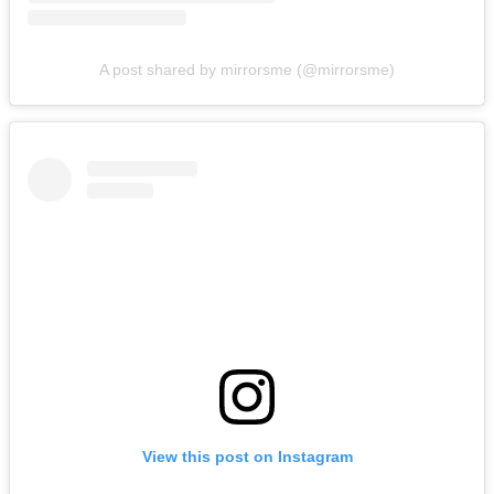
A post shared by mirrorsme (@mirrorsme)
View this post on Instagram