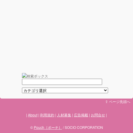
⇪ ページ先頭へ
About
利用規約
人材募集
広告掲載
お問合せ
©
Pouch［ポーチ］
/ SOCIO CORPORATION