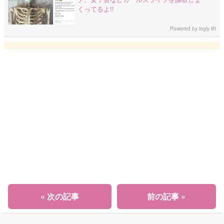
くってるよ!!
Powered by
logly lift
« 次の記事
前の記事 »