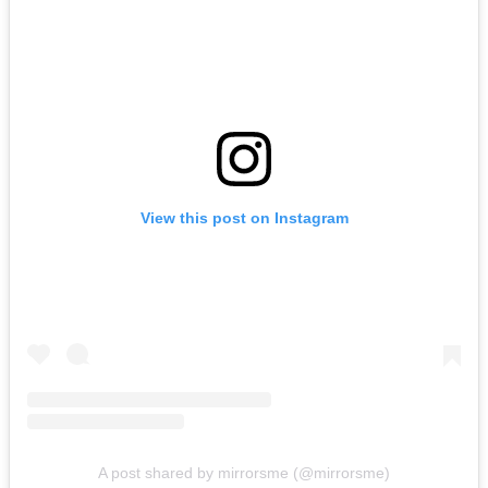
View this post on Instagram
A post shared by mirrorsme (@mirrorsme)