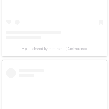
A post shared by mirrorsme (@mirrorsme)