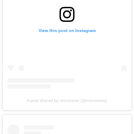
View this post on Instagram
A post shared by mirrorsme (@mirrorsme)