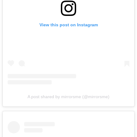
View this post on Instagram
A post shared by mirrorsme (@mirrorsme)