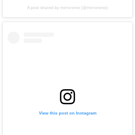
A post shared by mirrorsme (@mirrorsme)
View this post on Instagram