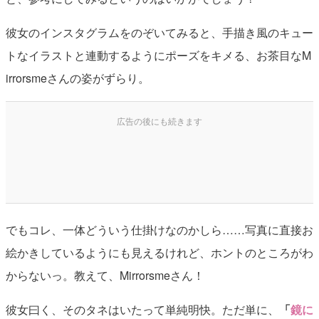
彼女のインスタグラムをのぞいてみると、手描き風のキュー
トなイラストと連動するようにポーズをキメる、お茶目なM
irrorsmeさんの姿がずらり。
でもコレ、一体どういう仕掛けなのかしら……写真に直接お
絵かきしているようにも見えるけれど、ホントのところがわ
からないっ。教えて、Mirrorsmeさん！
彼女曰く、そのタネはいたって単純明快。ただ単に、
「
鏡に