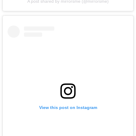
A post shared by mirrorsme (@mirrorsme)
View this post on Instagram