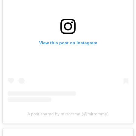
View this post on Instagram
A post shared by mirrorsme (@mirrorsme)