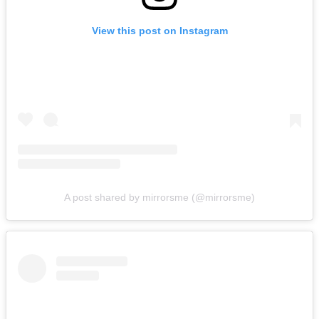
View this post on Instagram
A post shared by mirrorsme (@mirrorsme)