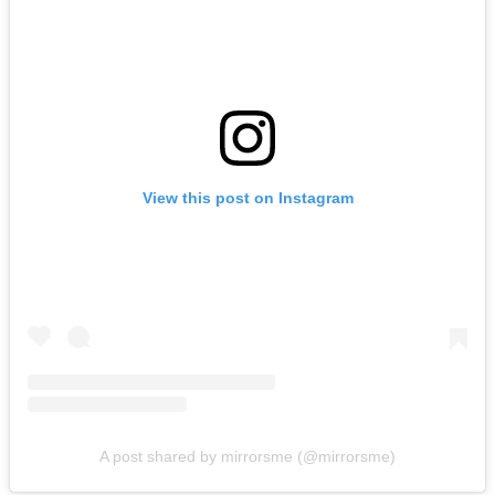
View this post on Instagram
A post shared by mirrorsme (@mirrorsme)