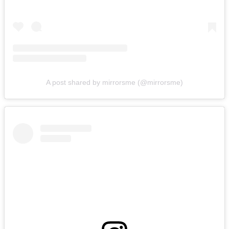
A post shared by mirrorsme (@mirrorsme)